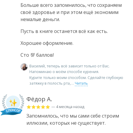
Больше всего запомнилось, что сохраняем
своё здоровье и при этом ещё экономим
немалые деньги.
Пусть в книге останется всё как есть.
Хорошее оформление.
Сто 💯 баллов!
Василий, теперь всё зависит только от Вас.
Напоминаю о моём способе курения.
Курите только моим способом. Сделайте глубокую
затяжку в полость рта,
Читать
Фёдор А.
— 4 месяца назад
Запомнилось, что мы сами себе строим
иллюзии, которых не существует.