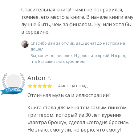
Спасительная книга! Гимн не понравился,
точнее, его место в книге. В начале книги ему
лучше быть, чем за финалом.. Ну, или хотя бы
в середине.
Спасибо Вам за отклик. Ваш донат до нас пока не
дошёл.
Вы, конечно, человек. И довольно яркий. И я рад,
что Вы завязали с курением.
Anton F.
— 4 месяца назад
Отличная музыка и иллюстрации!
Книга стала для меня тем самым пинком-
триггером, который из 30 лет курения
«завтра брошу», сделал «сегодня бросил».
Не знаю, смогу ли, но верю, что смогу!