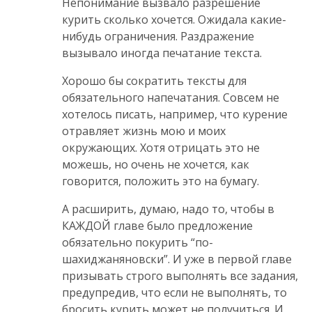
Непонимание вызвало разрешение
курить сколько хочется. Ожидала какие-
нибудь ограничения. Раздражение
вызывало иногда печатание текста.
Хорошо бы сократить тексты для
обязательного напечатания. Совсем не
хотелось писать, например, что курение
отравляет жизнь мою и моих
окружающих. Хотя отрицать это не
можешь, но очень не хочется, как
говорится, положить это на бумагу.
А расширить, думаю, надо то, чтобы в
КАЖДОЙ главе было предложение
обязательно покурить “по-
шахиджаняновски”. И уже в первой главе
призывать строго выполнять все задания,
предупредив, что если не выполнять, то
бросить курить может не получиться. И