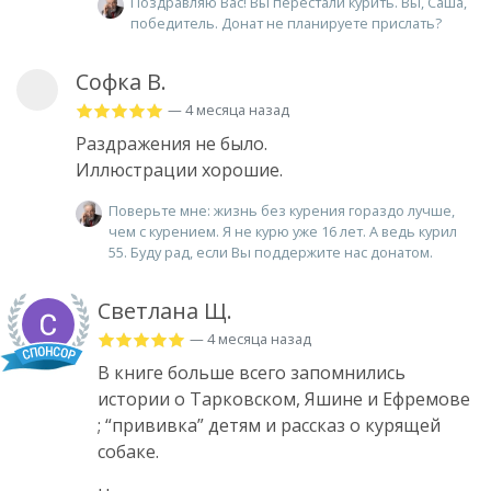
Поздравляю Вас! Вы перестали курить. Вы, Саша,
победитель. Донат не планируете прислать?
Софка В.
— 4 месяца назад
Раздражения не было.
Иллюстрации хорошие.
Поверьте мне: жизнь без курения гораздо лучше,
чем с курением. Я не курю уже 16 лет. А ведь курил
55. Буду рад, если Вы поддержите нас донатом.
Светлана Щ.
— 4 месяца назад
В книге больше всего запомнились
истории о Тарковском, Яшине и Ефремове
; “прививка” детям и рассказ о курящей
собаке.