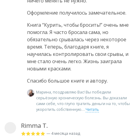
ничего менять не нужно.
Оформление получилось замечательное.
Книга “Курить, чтобы бросить!” очень мне
помогла. Я часто бросала сама, но
обязательно срывалась через некоторое
время. Теперь, благодаря книге, я
научилась контролировать свои срывы, и
мне стало очень легко. Жизнь заиграла
новыми красками.
Спасибо большое книге и автору.
Марина, поздравляю Вас! Вы победили
серьёзную хроническую болезнь. Вы доказали
сами себе, что глупо тратить деньги на то, чтобы
укоротить собственную
Читать
Rimma T.
— 4 месяца назад