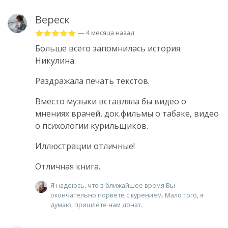
Вереск
— 4 месяца назад
Больше всего запомнилась история
Никулина.
Раздражала печать текстов.
Вместо музыки вставляла бы видео о
мнениях врачей, док.фильмы о табаке, видео
о психологии курильщиков.
Иллюстрации отличные!
Отличная книга.
Я надеюсь, что в ближайшее время Вы
окончательно порвёте с курением. Мало того, я
думаю, пришлёте нам донат.