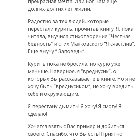
прекрасная мечта. Дай Бог Вам ещё
долгих-долгих лет жизни.
Радостно за тех людей, которые
перестали курить, прочитав книгу. Я, пока
читала, выучила стихотворение “Честная
бедность” и стих Маяковского “Я счастлив”.
Ещё выучу ” Заповедь”.
Курить пока не бросила, но курю уже
меньше. Наверное, я “вреднусик”, о
которых Вы рассказываете в книге. Но я не
хочу быть “вреднусиком”, не хочу вредить
себе и окружающим.
Я перестану дымить! Я хочу! Я смогу! Я
сделаю!
Хочется взять с Вас пример и добиться
своего. Спасибо, что Вы есть! Приятно