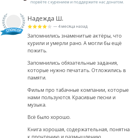
порвёте с курением и поддержите нас донатом.
Надежда Ш.
— 4 месяца назад
Запомнились знаменитые актёры, что
курили и умерли рано. А могли бы ещё
пожить.
Запомнились обязательные задания,
которые нужно печатать. Отложились в
памяти.
Фильм про табачные компании, которые
нами пользуются. Красивые песни и
музыка.
Всё было хорошо.
Книга хорошая, содержательная, понятна
к прочтению и размышлению.