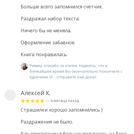
Больше всего запомнился счетчик.
Раздражал набор текста.
Ничего бы не меняла.
Оформление забавное.
Книга понравилась.
Римма, спасибо за отклик. Надеюсь, что в
ближайшее время Вы окончательно покончите с
курением. И… отправите нам донат.
Алексей К.
— 4 месяца назад
Страшилки хорошо запомнились )
Раздражения не было.
Как христианин я больше полагаюсь на Бога,