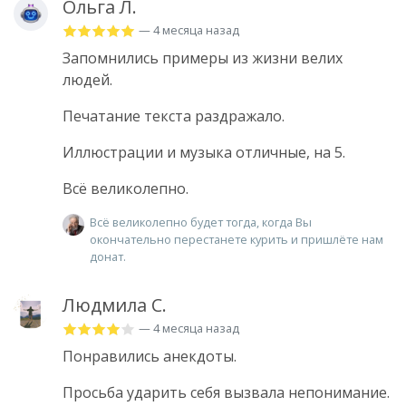
Ольга Л.
— 4 месяца назад
Запомнились примеры из жизни велих
людей.
Печатание текста раздражало.
Иллюстрации и музыка отличные, на 5.
Всё великолепно.
Всё великолепно будет тогда, когда Вы
окончательно перестанете курить и пришлёте нам
донат.
Людмила С.
— 4 месяца назад
Понравились анекдоты.
Просьба ударить себя вызвала непонимание.