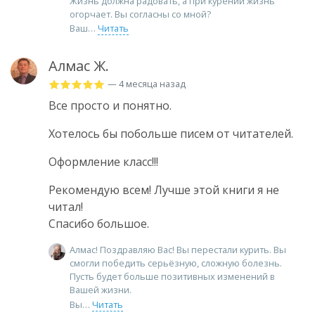
Жизнь должна радовать, а при курении жизнь
огорчает. Вы согласны со мной?
Ваш
Читать
Алмас Ж.
— 4 месяца назад
Все просто и понятно.
Хотелось бы побольше писем от читателей.
Оформление класс!!!
Рекомендую всем! Лучше этой книги я не
читал!
Спасибо большое.
Алмас! Поздравляю Вас! Вы перестали курить. Вы
смогли победить серьёзную, сложную болезнь.
Пусть будет больше позитивных изменений в
Вашей жизни.
Вы
Читать