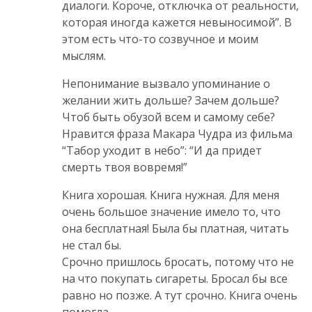
диалоги. Короче, отключка от реальности,
которая иногда кажется невыносимой”. В
этом есть что-то созвучное и моим
мыслям.
Непонимание вызвало упоминание о
желании жить дольше? Зачем дольше?
Чтоб быть обузой всем и самому себе?
Нравится фраза Макара Чудра из фильма
“Табор уходит в небо”: “И да придет
смерть твоя вовремя!”
Книга хорошая. Книга нужная. Для меня
очень большое значение имело то, что
она бесплатная! Была бы платная, читать
не стал бы.
Срочно пришлось бросать, потому что не
на что покупать сигареты. Бросал бы все
равно но позже. А тут срочно. Книга очень
помогла.