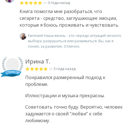
— 3 года назад
Книга помогла мне разобраться, что
сигарета - средство, заглушающее эмоции,
которые я боюсь проживать и чувствовать.
Евгения! Наша жизнь - это череда ситуаций личного
выбора: разрушаться или развиваться. Вы, как я
понял, за развитие. Отлично.
Ирина Т.
— 3 года назад
Понравился размеренный подход к
проблеме.
Иллюстрации и музыка прекрасны.
Советовать точно буду. Вероятно, человек
задумается о своей “любви” к себе
любимому.