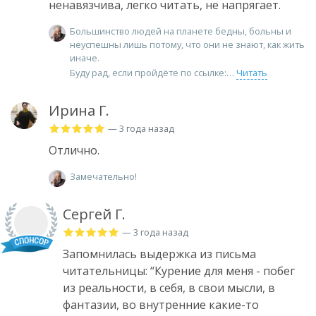
ненавязчива, легко читать, не напрягает.
Большинство людей на планете бедны, больны и
неуспешны лишь потому, что они не знают, как жить
иначе.
Буду рад, если пройдёте по ссылке:
Читать
Ирина Г.
— 3 года назад
Отлично.
Замечательно!
Сергей Г.
— 3 года назад
Запомнилась выдержка из письма
читательницы: “Курение для меня - побег
из реальности, в себя, в свои мысли, в
фантазии, во внутренние какие-то