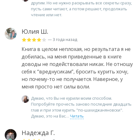
другим. Но не нужно раскрывать все секреты сразу,
пусть сами читают, а потом решают, продолжать
чтение или нет.
Юлия Ш.
— 3 года назад
Книга в целом неплохая, но результата я не
добилась, на меня приведенные в книге
доводы не подействовали никак. Не отношу
себя к “вреднусикам”, бросить курить хочу,
но почему-то не получается. Наверное, у
меня просто нет силы воли.
Думаю, что Вы не курили моим способом.
Попробуйте прочесть заново последние двадцать
глав и при этом курить "по-шахиджаняновски".
Думаю, это на Вас
Читать
Надежда Г.