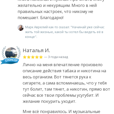
желательно и некурящим. Много в ней
правильных настроек, что никому не
помешает. Благодарю!
Марк Аврелий как-то сказал: "Начинай уже сейчас
жить той жизнью, какой ты хотел бы видеть её в
конце".
Наталья И.
— 3 года назад
Лично на меня впечатление произвело
описание действия табака и никотина на
весь организм. Вот тянется рука к
сигарете, а сама вспоминаешь, что у тебя
тут болит, там тянет, а никотин, прямо вот
сейчас все твои проблемы усугубит. И
желание покурить уходит.
Мне всё понравилось. И музыкальные