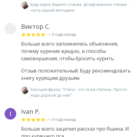
Буду ждать Вашего отзыва. Дозированное чтение -
часть нашей методики.
Виктор С.
— 3 года назад
Больше всего запомнились объяснения,
почему курение вредно, и способы
самовнушения, чтобы бросить курить.
Отзыв положительный. Буду рекомендовать
книгу курящим друзьям.
Хорошая фраза: "Стена - это та же ступень. Просто
надо дорасти до неё".
Ivan P.
— 3 года назад
Больше всего зацепил рассказ про Яшина. И
про курящего пса.