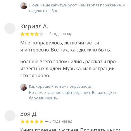
Люди чаще капитулируют, чем терпят поражение. Я
надеюсь на Вас.
Кирилл А.
— 3 года назад
Мне понравилось, легко читается
и интересно. Все так, как должно быть.
Больше всего запомнились рассказы про
известных людей. Музыка, иллюстрации —
это здорово.
Как хорошо, что Вам понравилось!
Но самое главное ещё предстоит: Вы же ещё не
бросили курить?
Зоя Д.
— 3 года назад
Книга полезная и нужная. Прочитать книгу