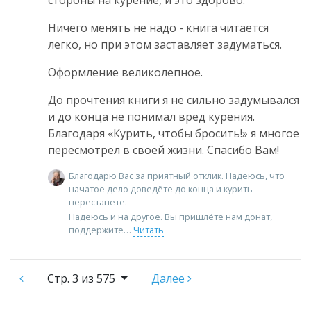
стороны на курение, и это здорово.
Ничего менять не надо - книга читается
легко, но при этом заставляет задуматься.
Оформление великолепное.
До прочтения книги я не сильно задумывался
и до конца не понимал вред курения.
Благодаря «Курить, чтобы бросить!» я многое
пересмотрел в своей жизни. Спасибо Вам!
Благодарю Вас за приятный отклик. Надеюсь, что
начатое дело доведёте до конца и курить
перестанете.
Надеюсь и на другое. Вы пришлёте нам донат,
поддержите
Читать
Стр.
3 из 575
Далее