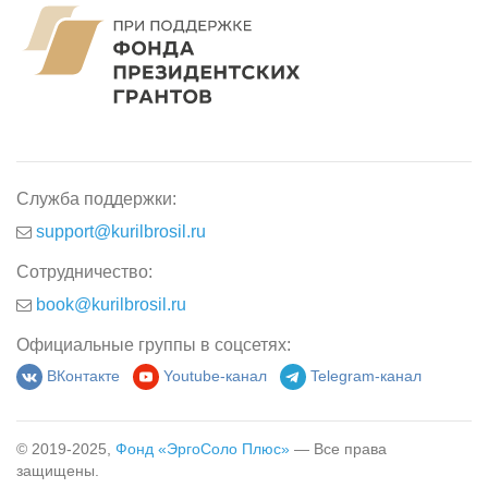
Служба поддержки:
support@kurilbrosil.ru
Сотрудничество:
book@kurilbrosil.ru
Официальные группы в соцсетях:
ВКонтакте
Youtube-канал
Telegram-канал
© 2019-2025,
Фонд «ЭргоСоло Плюс»
— Все права
защищены.