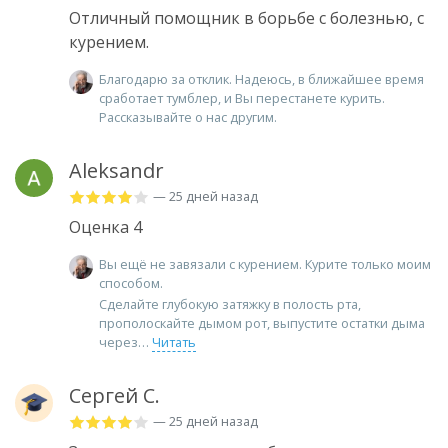
Отличный помощник в борьбе с болезнью, с
курением.
Благодарю за отклик. Надеюсь, в ближайшее время
сработает тумблер, и Вы перестанете курить.
Рассказывайте о нас другим.
Aleksandr
— 25 дней назад
Оценка 4
Вы ещё не завязали с курением. Курите только моим
способом.
Сделайте глубокую затяжку в полость рта,
прополоскайте дымом рот, выпустите остатки дыма
через
Читать
Сергей С.
— 25 дней назад