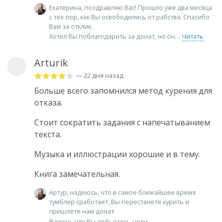
Екатерина, поздравляю Вас! Прошло уже два месяца
с тех пор, как Вы освободились от рабства. Спасибо
Вам за отклик.
Хотел бы поблагодарить за донат, но он
Читать
Arturik
— 22 дня назад
Больше всего запомнился метод курения для
отказа.
Стоит сократить задания с напечатыванием
текста.
Музыка и иллюстрации хорошие и в тему.
Книга замечательная.
Артур, надеюсь, что в самое ближайшее время
тумблер сработает, Вы перестанете курить и
пришлёте нам донат.
Я верю, что Вы добьётесь цели.