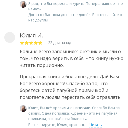
Я рад, что Вы перестали курить. Теперь главное – не
начать.
Донат от Вас пока до нас не дошёл. Рассказывайте о
нас другим.
Юлия И.
— 22 дня назад
Больше всего запомнился счётчик и мысли о
том, что надо верить в себя. Что книгу нужно
читать порционно.
Прекрасная книга и большое дело! Дай Вам
Бог всего хорошего! Спасибо за то, что
боретесь с этой пагубной привычкой и
помогаете людям перестать себя отравлять.
Юлия, Вы всё правильно написали. Спасибо Вам за
отклик. Одна поправка: Курение – это не пагубная
привычка, а серьёзная болезнь.
Вы планируете, Юлия, прислать
Читать