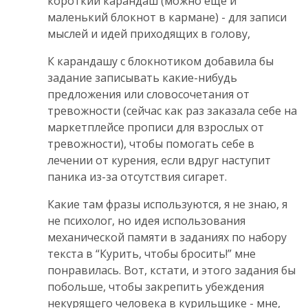
короткий карандаш (можно ещё и
маленький блокнот в кармане) - для записи
мыслей и идей приходящих в голову,
К карандашу с блокнотиком добавила бы
задание записывать какие-нибудь
предложения или словосочетания от
тревожности (сейчас как раз заказала себе на
маркетплейсе прописи для взрослых от
тревожности), чтобы помогать себе в
лечении от курения, если вдруг наступит
паника из-за отсутствия сигарет.
Какие там фразы используются, я не знаю, я
не психолог, но идея использования
механической памяти в заданиях по набору
текста в “Курить, чтобы бросить!” мне
понравилась. Вот, кстати, и этого задания бы
побольше, чтобы закрепить убеждения
некурящего человека в курильщике - мне,