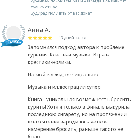
курением покончите раз и навсегда. Всё зависит
только от Вас.
Буду рад получить от Вас донат.
Анна А.
— 19 дней назад
Запомнился подход автора к проблеме
курения. Классная музыка. Игра в
крестики-нолики.
На мой взгляд, всё идеально.
Музыка и иллюстрации супер.
Книга - уникальная возможность бросить
курить! Хотя я только в финале выкурила
последнюю сигарету, но на протяжении
всего чтения зародилось четкое
намерение бросить, раньше такого не
было.