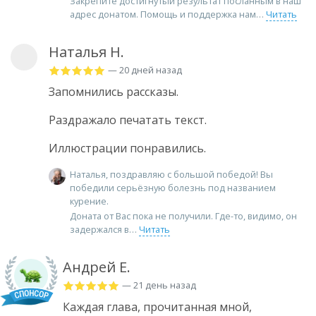
Закрепите достигнутый результат посланным в наш
адрес донатом. Помощь и поддержка нам
Читать
Наталья Н.
— 20 дней назад
Запомнились рассказы.
Раздражало печатать текст.
Иллюстрации понравились.
Наталья, поздравляю с большой победой! Вы
победили серьёзную болезнь под названием
курение.
Доната от Вас пока не получили. Где-то, видимо, он
задержался в
Читать
Андрей Е.
— 21 день назад
Каждая глава, прочитанная мной,