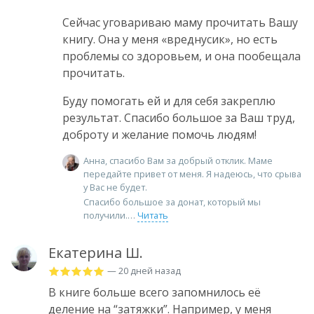
Сейчас уговариваю маму прочитать Вашу
книгу. Она у меня «вреднусик», но есть
проблемы со здоровьем, и она пообещала
прочитать.
Буду помогать ей и для себя закреплю
результат. Спасибо большое за Ваш труд,
доброту и желание помочь людям!
Анна, спасибо Вам за добрый отклик. Маме
передайте привет от меня. Я надеюсь, что срыва
у Вас не будет.
Спасибо большое за донат, который мы
получили.
Читать
Екатерина Ш.
— 20 дней назад
В книге больше всего запомнилось её
деление на “затяжки”. Например, у меня