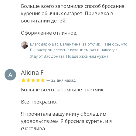
Больше всего запомнился способ бросания
курения обычных сигарет. Прививка в
воспитании детей.
Оформление отличное.
Благодарю Вас, Валентина, за отклик. Надеюсь, что
Вы распрощаетесь с курением раз и навсегда.
Жду от Вас доната. Поддержка нам нужна.
Aliona F.
— 22 дня назад
Больше всего запомнился счётчик.
Всё прекрасно.
Я прочитала вашу книгу с большим
удовольствием. Я бросила курить, и я
счастлива