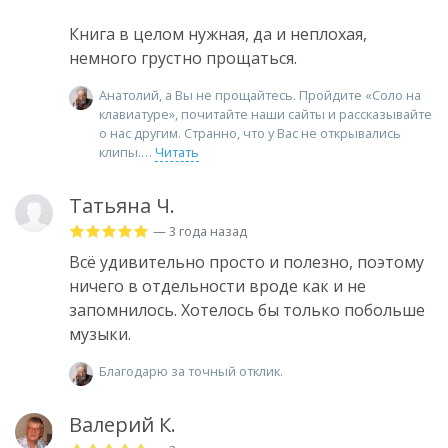
Книга в целом нужная, да и неплохая,
немного грустно прощаться.
Анатолий, а Вы не прощайтесь. Пройдите «Соло на
клавиатуре», почитайте наши сайты и рассказывайте
о нас другим. Странно, что у Вас не открывались
клипы.
Читать
Татьяна Ч.
— 3 года назад
Всё удивительно просто и полезно, поэтому
ничего в отдельности вроде как и не
запомнилось. Хотелось бы только побольше
музыки.
Благодарю за точный отклик.
Валерий К.