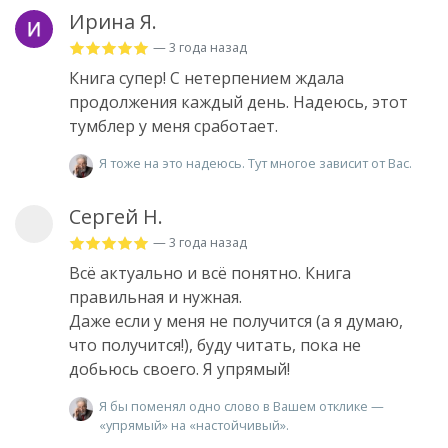
Ирина Я.
— 3 года назад
Книга супер! С нетерпением ждала
продолжения каждый день. Надеюсь, этот
тумблер у меня сработает.
Я тоже на это надеюсь. Тут многое зависит от Вас.
Сергей Н.
— 3 года назад
Всё актуально и всё понятно. Книга
правильная и нужная.
Даже если у меня не получится (а я думаю,
что получится!), буду читать, пока не
добьюсь своего. Я упрямый!
Я бы поменял одно слово в Вашем отклике —
«упрямый» на «настойчивый».