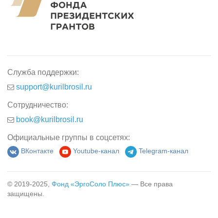
Служба поддержки:
support@kurilbrosil.ru
Сотрудничество:
book@kurilbrosil.ru
Официальные группы в соцсетях:
ВКонтакте
Youtube-канал
Telegram-канал
© 2019-2025,
Фонд «ЭргоСоло Плюс»
— Все права
защищены.