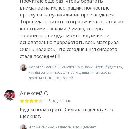
Прочитаю ещё раз, чтобы обратить
внимание на иллюстрации, полностью
прослушать музыкальные произведения.
Торопилась читать и ограничивалась только
короткими треками. Думаю, теперь
торопиться некуда, можно вдумчиво и
основательно проработать весь материал.
Очень надеюсь, что сегодняшняя сигарета
стала последней!!!
Дорогая Галина! Я мысленно с Вами. Пусть будет так,
как Вы запланировали: сегодняшняя сигарета
должна стать последней.
Алексей О.
— 3 года назад
Будем посмотреть. Сильно надеюсь, что
щелкнет.
Я тоже сильно надеюсь, что щёлкнет.