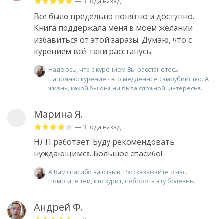
— 3 года назад
Всё было предельно понятно и доступно.
Книга поддержала меня в моём желании
избавиться от этой заразы. Думаю, что с
курением всё-таки расстанусь.
Надеюсь, что с курением Вы расстанетесь.
Напомню: курение - это медленное самоубийство. А
жизнь, какой бы она ни была сложной, интересна.
Марина Я.
— 3 года назад
НЛП работает. Буду рекомендовать
нуждающимся. Большое спасибо!
А Вам спасибо за отзыв. Рассказывайте о нас.
Помогите тем, кто курит, побороть эту болезнь.
Андрей Ф.