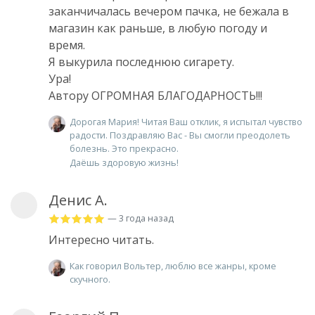
заканчичалась вечером пачка, не бежала в
магазин как раньше, в любую погоду и
время.
Я выкурила последнюю сигарету.
Ура!
Автору ОГРОМНАЯ БЛАГОДАРНОСТЬ!!!
Дорогая Мария! Читая Ваш отклик, я испытал чувство
радости. Поздравляю Вас - Вы смогли преодолеть
болезнь. Это прекрасно.
Даёшь здоровую жизнь!
Денис А.
— 3 года назад
Интересно читать.
Как говорил Вольтер, люблю все жанры, кроме
скучного.