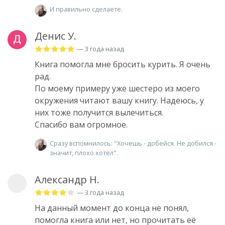
И правильно сделаете.
Денис У.
— 3 года назад
Книга помогла мне бросить курить. Я очень
рад.
По моему примеру уже шестеро из моего
окружения читают вашу книгу. Надеюсь, у
них тоже получится вылечиться.
Спасибо вам огромное.
Сразу вспомнилось: "Хочешь - добейся. Не добился -
значит, плохо хотел".
Александр Н.
— 3 года назад
На данный момент до конца не понял,
помогла книга или нет, но прочитать её