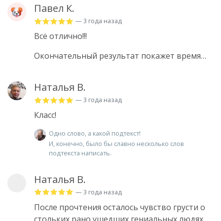
Павел К.
— 3 года назад
Всё отлично!!!
Окончательный результат покажет время…
Наталья В.
— 3 года назад
Класс!
Одно слово, а какой подтекст!
И, конечно, было бы славно несколько слов
подтекста написать.
Наталья В.
— 3 года назад
После прочтения осталось чувство грусти о
стольких рано ушедших гениальных людях.