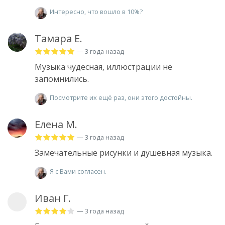
Интересно, что вошло в 10%?
Тамара Е.
— 3 года назад
Музыка чудесная, иллюстрации не
запомнились.
Посмотрите их ещё раз, они этого достойны.
Елена М.
— 3 года назад
Замечательные рисунки и душевная музыка.
Я с Вами согласен.
Иван Г.
— 3 года назад