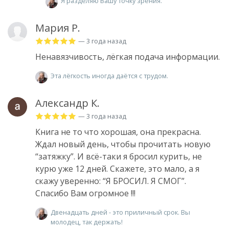
Я разделяю Вашу точку зрения.
Мария Р.
— 3 года назад
Ненавязчивость, лёгкая подача информации.
Эта лёгкость иногда даётся с трудом.
Александр К.
— 3 года назад
Книга не то что хорошая, она прекрасна.
Ждал новый день, чтобы прочитать новую
“затяжку”. И всё-таки я бросил курить, не
курю уже 12 дней. Скажете, это мало, а я
скажу уверенно: “Я БРОСИЛ. Я СМОГ”.
Спасибо Вам огромное !!!
Двенадцать дней - это приличный срок. Вы
молодец, так держать!