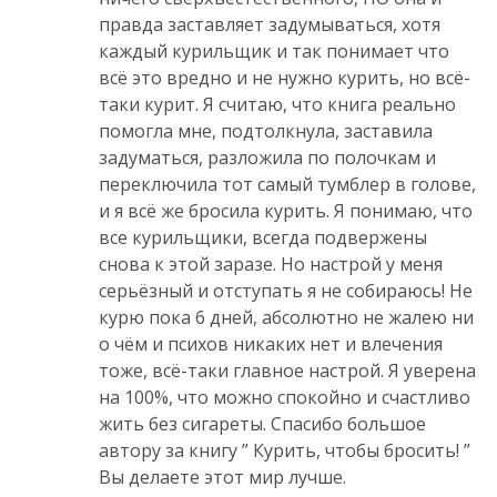
правда заставляет задумываться, хотя
каждый курильщик и так понимает что
всё это вредно и не нужно курить, но всё-
таки курит. Я считаю, что книга реально
помогла мне, подтолкнула, заставила
задуматься, разложила по полочкам и
переключила тот самый тумблер в голове,
и я всё же бросила курить. Я понимаю, что
все курильщики, всегда подвержены
снова к этой заразе. Но настрой у меня
серьёзный и отступать я не собираюсь! Не
курю пока 6 дней, абсолютно не жалею ни
о чём и психов никаких нет и влечения
тоже, всё-таки главное настрой. Я уверена
на 100%, что можно спокойно и счастливо
жить без сигареты. Спасибо большое
автору за книгу ” Курить, чтобы бросить! ”
Вы делаете этот мир лучше.