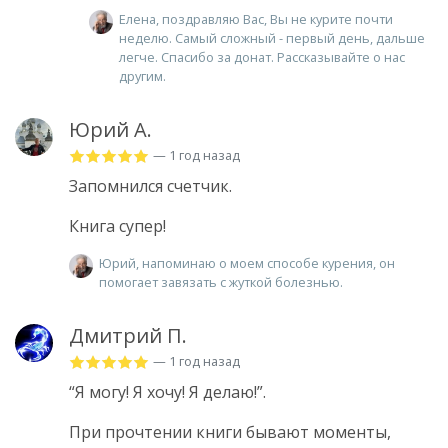
Елена, поздравляю Вас, Вы не курите почти
неделю. Самый сложный - первый день, дальше
легче. Спасибо за донат. Рассказывайте о нас
другим.
Юрий А.
— 1 год назад
Запомнился счетчик.
Книга супер!
Юрий, напоминаю о моем способе курения, он
помогает завязать с жуткой болезнью.
Дмитрий П.
— 1 год назад
“Я могу! Я хочу! Я делаю!”.
При прочтении книги бывают моменты,