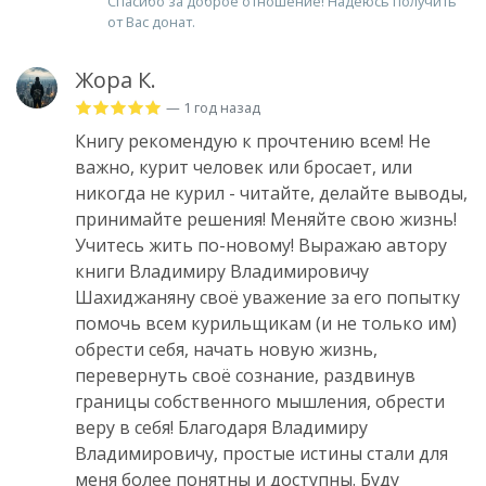
Спасибо за доброе отношение! Надеюсь получить
от Вас донат.
Жора К.
— 1 год назад
Книгу рекомендую к прочтению всем! Не
важно, курит человек или бросает, или
никогда не курил - читайте, делайте выводы,
принимайте решения! Меняйте свою жизнь!
Учитесь жить по-новому! Выражаю автору
книги Владимиру Владимировичу
Шахиджаняну своё уважение за его попытку
помочь всем курильщикам (и не только им)
обрести себя, начать новую жизнь,
перевернуть своё сознание, раздвинув
границы собственного мышления, обрести
веру в себя! Благодаря Владимиру
Владимировичу, простые истины стали для
меня более понятны и доступны. Буду