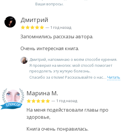
Ваши вопросы.
Дмитрий
— 1 год назад
Запомнились рассказы автора.
Очень интересная книга.
Дмитрий, напоминаю о моём способе курения.
Я проверил на многих: мой способ помогает
преодолеть эту жуткую болезнь.
Спасибо за отклик! Рассказывайте о нас
Читать
Марина М.
— 1 год назад
На меня подействовали главы про
здоровье,
Книга очень понравилась.