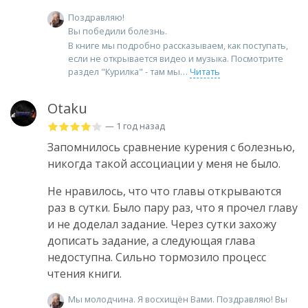
Поздравляю!
Вы победили болезнь.
В книге мы подробно рассказываем, как поступать,
если не открывается видео и музыка. Посмотрите
раздел "Курилка" - там мы
Читать
Otaku
— 1 год назад
Запомнилось сравнение курения с болезнью,
никогда такой ассоциации у меня не было.
Не нравилось, что что главы открываются
раз в сутки. Было пару раз, что я прочел главу
и не доделал задание. Через сутки захожу
дописать задание, а следующая глава
недоступна. Сильно тормозило процесс
чтения книги.
Мы молодчина. Я восхищён Вами. Поздравляю! Вы