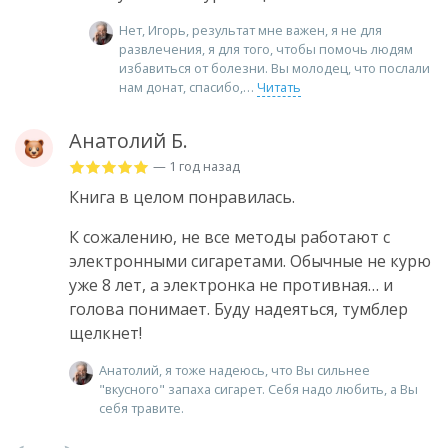
Нет, Игорь, результат мне важен, я не для
развлечения, я для того, чтобы помочь людям
избавиться от болезни. Вы молодец, что послали
нам донат, спасибо,
Читать
Анатолий Б.
— 1 год назад
Книга в целом понравилась.
К сожалению, не все методы работают с
электронными сигаретами. Обычные не курю
уже 8 лет, а электронка не противная… и
голова понимает. Буду надеяться, тумблер
щелкнет!
Анатолий, я тоже надеюсь, что Вы сильнее
"вкусного" запаха сигарет. Себя надо любить, а Вы
себя травите.