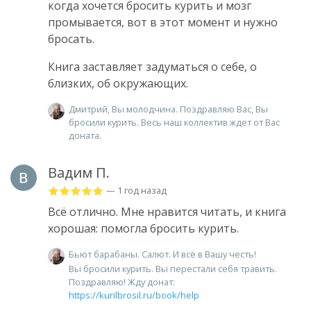
когда хочется бросить курить и мозг
промывается, вот в этот момент и нужно
бросать.
Книга заставляет задуматься о себе, о
близких, об окружающих.
Дмитрий, Вы молодчина. Поздравляю Вас, Вы
бросили курить. Весь наш коллектив ждет от Вас
доната.
Вадим П.
— 1 год назад
Всё отлично. Мне нравится читать, и книга
хорошая: помогла бросить курить.
Бьют барабаны. Салют. И всё в Вашу честь!
Вы бросили курить. Вы перестали себя травить.
Поздравляю! Жду донат:
https://kurilbrosil.ru/book/help