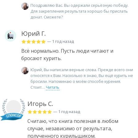
Поздравляю Вас. Вы одержали серьёзную победу.
Для закрепления результата хорошо бы прислать
донат. Сможете?
Юрий Г.
— 1 год назад
Всё нормально. Пусть люди читают и
бросают курить.
Юрий, Вы написали верные слова. Прежде всего они
относятся к Вам. Насколько я знаю, Вы ещё курить не
бросили. Напоминаю о моём способе курения.
Стоит
Читать
Игорь С.
— 1 год назад
Считаю, что книга полезная в любом
случае, независимо от результата,
полученного курильщиком.