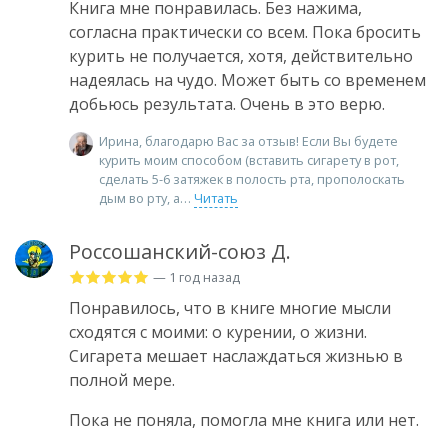
Книга мне понравилась. Без нажима,
согласна практически со всем. Пока бросить
курить не получается, хотя, действительно
надеялась на чудо. Может быть со временем
добьюсь результата. Очень в это верю.
Ирина, благодарю Вас за отзыв! Если Вы будете
курить моим способом (вставить сигарету в рот,
сделать 5-6 затяжек в полость рта, прополоскать
дым во рту, а
Читать
Россошанский-союз Д.
— 1 год назад
Понравилось, что в книге многие мысли
сходятся с моими: о курении, о жизни.
Сигарета мешает наслаждаться жизнью в
полной мере.
Пока не поняла, помогла мне книга или нет.