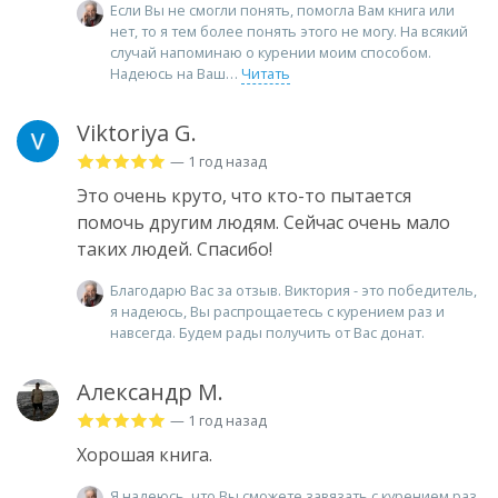
Если Вы не смогли понять, помогла Вам книга или
нет, то я тем более понять этого не могу. На всякий
случай напоминаю о курении моим способом.
Надеюсь на Ваш
Читать
Viktoriya G.
— 1 год назад
Это очень круто, что кто-то пытается
помочь другим людям. Сейчас очень мало
таких людей. Спасибо!
Благодарю Вас за отзыв. Виктория - это победитель,
я надеюсь, Вы распрощаетесь с курением раз и
навсегда. Будем рады получить от Вас донат.
Александр М.
— 1 год назад
Хорошая книга.
Я надеюсь, что Вы сможете завязать с курением раз