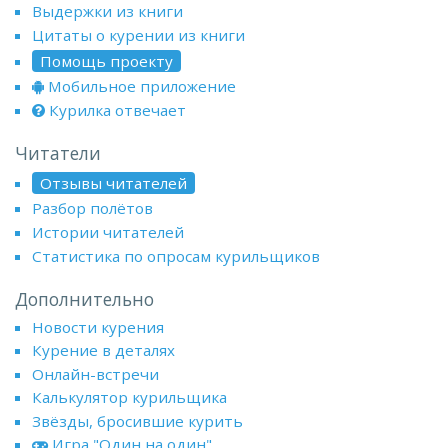
Выдержки из книги
Цитаты о курении из книги
Помощь проекту
Мобильное приложение
Курилка отвечает
Читатели
Отзывы читателей
Разбор полётов
Истории читателей
Статистика по опросам курильщиков
Дополнительно
Новости курения
Курение в деталях
Онлайн-встречи
Калькулятор курильщика
Звёзды, бросившие курить
Игра "Один на один"