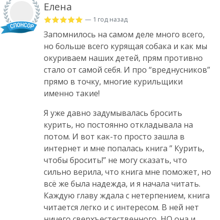
Елена
— 1 год назад
Запомнилось на самом деле много всего,
но больше всего курящая собака и как мы
окуриваем наших детей, прям противно
стало от самой себя. И про “вреднусников”
прямо в точку, многие курильщики
именно такие!
Я уже давно задумывалась бросить
курить, но постоянно откладывала на
потом. И вот как-то просто зашла в
интернет и мне попалась книга ” Курить,
чтобы бросить!” не могу сказать, что
сильно верила, что книга мне поможет, но
всё же была надежда, и я начала читать.
Каждую главу ждала с нетерпением, книга
читается легко и с интересом. В ней нет
ничего сверхъестественного, НО она и