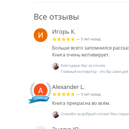
Все отзывы
Игорь К.
— 5 лет назад
Больше всего запомнился рассказ
Книга очень мотивирует.
Благодарю Вас за отклик.
Главный мотиватор - это Вы сами для 
Alexander L.
— 5 лет назад
Книга прекрасна во всём.
Спасибо за добрый отклик! Мы старал