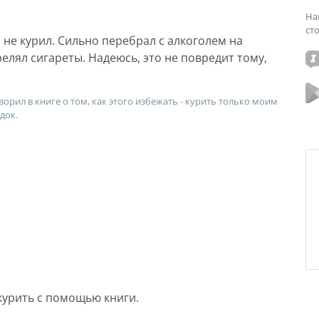
На
ст
 не курил. Сильно перебрал с алкоголем на
релял сигареты. Надеюсь, это не повредит тому,
ворил в книге о том, как этого избежать - курить только моим
док.
курить с помощью книги.