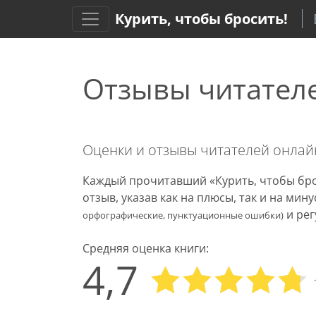
Курить, чтобы бросить!
Отзывы читател
Оценки и отзывы читателей онла
Каждый прочитавший «Курить, чтобы бро
отзыв, указав как на плюсы, так и на ми
и рег
орфографические, пунктуационные ошибки)
Средняя оценка книги:
4,7