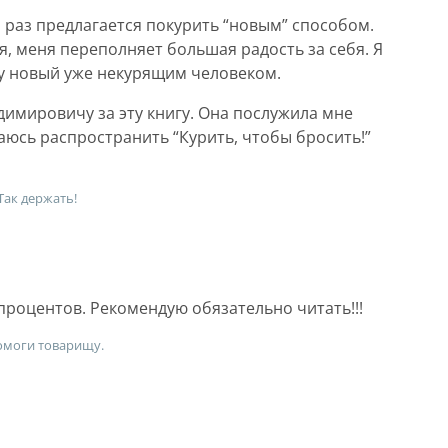
й раз предлагается покурить “новым” способом.
я, меня переполняет большая радость за себя. Я
ну новый уже некурящим человеком.
имировичу за эту книгу. Она послужила мне
аюсь распространить “Курить, чтобы бросить!”
 Так держать!
 процентов. Рекомендую обязательно читать!!!
омоги товарищу.