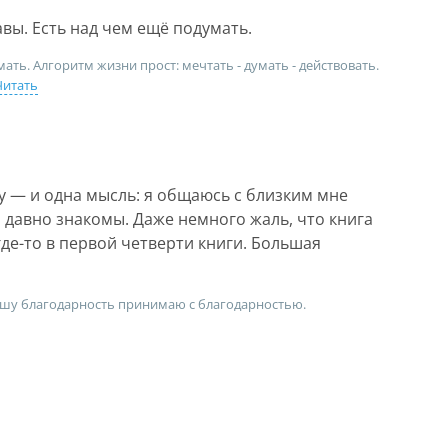
вы. Есть над чем ещё подумать.
ать. Алгоритм жизни прост: мечтать - думать - действовать.
Читать
у — и одна мысль: я общаюсь с близким мне
 давно знакомы. Даже немного жаль, что книга
где-то в первой четверти книги. Большая
ашу благодарность принимаю с благодарностью.