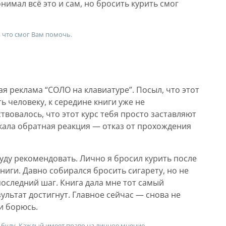
имал всё это и сам, но бросить курить смог
, что смог Вам помочь.
 реклама “СОЛО на клавиатуре”. Посыл, что этот
ь человеку, к середине книги уже не
твовалось, что этот курс тебя просто заставляют
икала обратная реакция — отказ от прохождения
уду рекомендовать. Лично я бросил курить после
иги. Давно собирался бросить сигарету, но не
оследний шаг. Книга дала мне тот самый
ультат достигнут. Главное сейчас — снова не
 и борюсь.
е буду. Каждый имеет право на личное мнение.