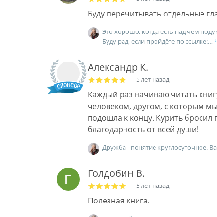
Буду перечитывать отдельные гла
Это хорошо, когда есть над чем подум
Буду рад, если пройдёте по ссылке:
Александр К.
— 5 лет назад
Каждый раз начинаю читать книг
человеком, другом, с которым мы
подошла к концу. Курить бросил 
благодарность от всей души!
Дружба - понятие круглосуточное. В
Голдобин В.
— 5 лет назад
Полезная книга.