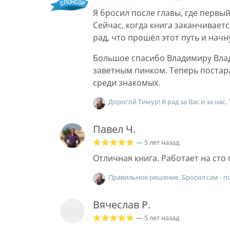
Я бросил после главы, где первы
Сейчас, когда книга заканчиваетс
рад, что прошёл этот путь и нач
Большое спасибо Владимиру Влад
заветным пинком. Теперь постар
среди знакомых.
Дорогой Тимур! Я рад за Вас и за нас.
Павел Ч.
— 5 лет назад
Отличная книга. Работает на сто
Правильное решение. Бросил сам - п
Вячеслав Р.
— 5 лет назад