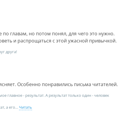
по главам, но потом понял, для чего это нужно.
оветь и распрощаться с этой ужасной привычкой.
уг друга!
ясняет. Особенно понравились письма читателей.
мое главное - результат. А результат только один - человек
ат, а его
Читать