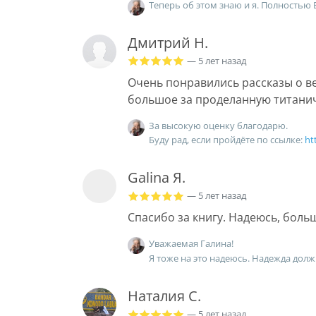
Теперь об этом знаю и я. Полностью
Дмитрий Н.
— 5 лет назад
Очень понравились рассказы о ве
большое за проделанную титанич
За высокую оценку благодарю.
Буду рад, если пройдёте по ссылке:
ht
Galina Я.
— 5 лет назад
Спасибо за книгу. Надеюсь, боль
Уважаемая Галина!
Я тоже на это надеюсь. Надежда долж
Наталия С.
— 5 лет назад