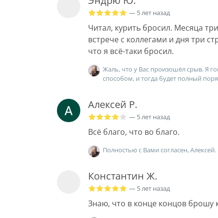
Эндрю Ю.
— 5 лет назад
Читал, курить бросил. Месяца три
встрече с коллегами и дня три ст
что я всё-таки бросил.
Жаль, что у Вас произошёл срыв. Я го
способом, и тогда будет полный поря
Алексей Р.
— 5 лет назад
Всё благо, что во благо.
Полностью с Вами согласен, Алексей.
Константин Ж.
— 5 лет назад
Знаю, что в конце концов брошу 