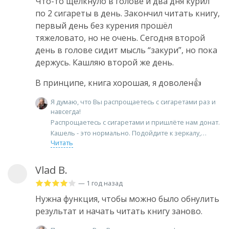
Что-то щёлкнуло в голове и два дня курил
по 2 сигареты в день. Закончил читать книгу,
первый день без курения прошёл
тяжеловато, но не очень. Сегодня второй
день в голове сидит мысль “закури”, но пока
держусь. Кашляю второй же день.
В принципе, книга хорошая, я доволен👍
Я думаю, что Вы распрощаетесь с сигаретами раз и
навсегда!
Распрощаетесь с сигаретами и пришлёте нам донат.
Кашель - это нормально. Подойдите к зеркалу,
Читать
Vlad B.
— 1 год назад
Нужна функция, чтобы можно было обнулить
результат и начать читать книгу заново.