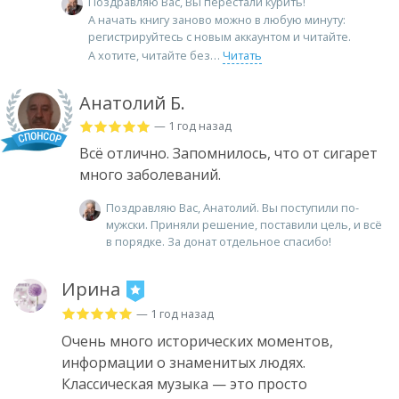
Поздравляю Вас, Вы перестали курить!
А начать книгу заново можно в любую минуту:
регистрируйтесь с новым аккаунтом и читайте.
А хотите, читайте без
Читать
Анатолий Б.
— 1 год назад
Всё отлично. Запомнилось, что от сигарет
много заболеваний.
Поздравляю Вас, Анатолий. Вы поступили по-
мужски. Приняли решение, поставили цель, и всё
в порядке. За донат отдельное спасибо!
Ирина
— 1 год назад
Очень много исторических моментов,
информации о знаменитых людях.
Классическая музыка — это просто