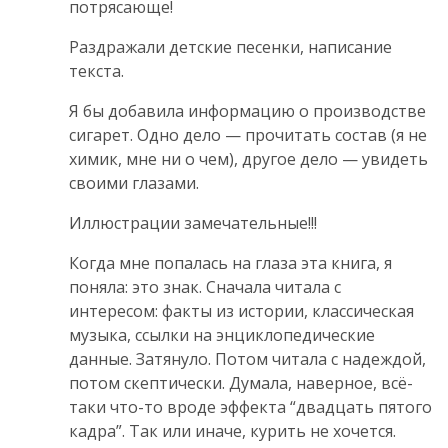
потрясающе!
Раздражали детские песенки, написание
текста.
Я бы добавила информацию о производстве
сигарет. Одно дело — прочитать состав (я не
химик, мне ни о чем), другое дело — увидеть
своими глазами.
Иллюстрации замечательные!!!
Когда мне попалась на глаза эта книга, я
поняла: это знак. Сначала читала с
интересом: факты из истории, классическая
музыка, ссылки на энциклопедические
данные. Затянуло. Потом читала с надеждой,
потом скептически. Думала, наверное, всё-
таки что-то вроде эффекта “двадцать пятого
кадра”. Так или иначе, курить не хочется.