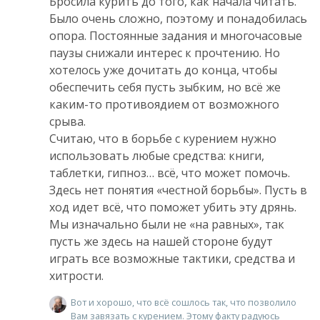
Бросила курить до того, как начала читать.
Было очень сложно, поэтому и понадобилась
опора. Постоянные задания и многочасовые
паузы снижали интерес к прочтению. Но
хотелось уже дочитать до конца, чтобы
обеспечить себя пусть зыбким, но всё же
каким-то противоядием от возможного
срыва.
Считаю, что в борьбе с курением нужно
использовать любые средства: книги,
таблетки, гипноз… всё, что может помочь.
Здесь нет понятия «честной борьбы». Пусть в
ход идет всё, что поможет убить эту дрянь.
Мы изначально были не «на равных», так
пусть же здесь на нашей стороне будут
играть все возможные тактики, средства и
хитрости.
Вот и хорошо, что всё сошлось так, что позволило
Вам завязать с курением. Этому факту радуюсь