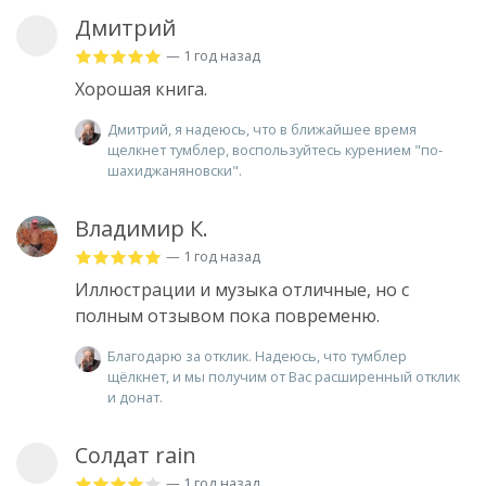
Дмитрий
— 1 год назад
Хорошая книга.
Дмитрий, я надеюсь, что в ближайшее время
щелкнет тумблер, воспользуйтесь курением "по-
шахиджаняновски".
Владимир К.
— 1 год назад
Иллюстрации и музыка отличные, но с
полным отзывом пока повременю.
Благодарю за отклик. Надеюсь, что тумблер
щёлкнет, и мы получим от Вас расширенный отклик
и донат.
Солдат rain
— 1 год назад