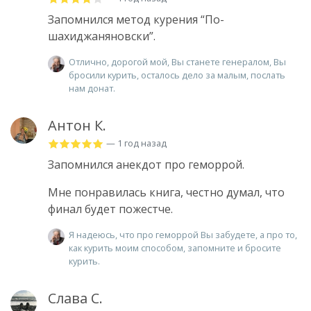
Запомнился метод курения “По-
шахиджаняновски”.
Отлично, дорогой мой, Вы станете генералом, Вы
бросили курить, осталось дело за малым, послать
нам донат.
Антон К.
— 1 год назад
Запомнился анекдот про геморрой.
Мне понравилась книга, честно думал, что
финал будет пожестче.
Я надеюсь, что про геморрой Вы забудете, а про то,
как курить моим способом, запомните и бросите
курить.
Слава С.