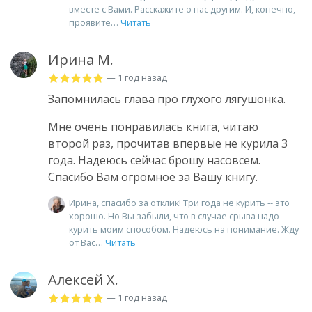
вместе с Вами. Расскажите о нас другим. И, конечно,
проявите
Читать
Ирина М.
— 1 год назад
Запомнилась глава про глухого лягушонка.
Мне очень понравилась книга, читаю
второй раз, прочитав впервые не курила 3
года. Надеюсь сейчас брошу насовсем.
Спасибо Вам огромное за Вашу книгу.
Ирина, спасибо за отклик! Три года не курить -- это
хорошо. Но Вы забыли, что в случае срыва надо
курить моим способом. Надеюсь на понимание. Жду
от Вас
Читать
Алексей Х.
— 1 год назад