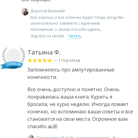
Дорогой Василий!
Всё хорошо и всё отлично будет тогда, когда Вы
окончательно завяжете с курением.
Напоминаю о своём способе курить.
Жду Вас на своём
Читать
Татьяна Ф.
— 1 год назад
Запомнилось про ампутированные
конечности.
Всё очень доступно и понятно. Очень
понравилась ваша книга. Курить я
бросила, не курю неделю. Иногда ломает
конечно, но вспоминаю ваши советы и все
становится на свои места. Огромное вам
спасибо 🙏🏼
Поздравляю Вас! Вы перестали курить. Вы