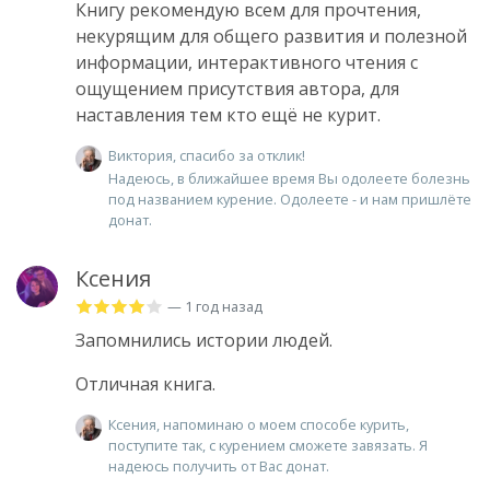
Книгу рекомендую всем для прочтения,
некурящим для общего развития и полезной
информации, интерактивного чтения с
ощущением присутствия автора, для
наставления тем кто ещё не курит.
Виктория, спасибо за отклик!
Надеюсь, в ближайшее время Вы одолеете болезнь
под названием курение. Одолеете - и нам пришлёте
донат.
Ксения
— 1 год назад
Запомнились истории людей.
Отличная книга.
Ксения, напоминаю о моем способе курить,
поступите так, с курением сможете завязать. Я
надеюсь получить от Вас донат.