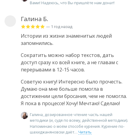
Вами! Надеюсь, что Вы пришлёте нам донат!
Галина Б.
— 1 год назад
Истории из жизни знаменитых людей
запомнились.
Сократить можно набор текстов, дать
доступ сразу ко всей книге, а не главам с
перерывами в 12-15 часов.
Советую книгу! Интересно было прочесть.
Думаю она мне больше помогла в
достижении цели бросания, чем не помогла.
Я пока в процессе! Хочу! Мечтаю! Сделаю!
Галина, дозированное чтение часть нашей
методики (и, судя по всему, действенной методики).
Напоминаю о моём способе курения. Курение по-
шахиджаняновски даёт
Читать