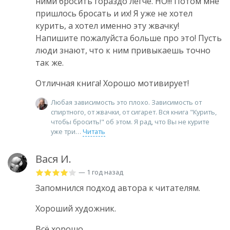
ними бросить гораздо легче. НО!!! Потом мне
пришлось бросать и их! Я уже не хотел
курить, а хотел именно эту жвачку!
Напишите пожалуйста больше про это! Пусть
люди знают, что к ним привыкаешь точно
так же.
Отличная книга! Хорошо мотивирует!
Любая зависимость это плохо. Зависимость от
спиртного, от жвачки, от сигарет. Вся книга "Курить,
чтобы бросить!" об этом. Я рад, что Вы не курите
уже три
Читать
Вася И.
— 1 год назад
Запомнился подход автора к читателям.
Хороший художник.
Всё хорошо.