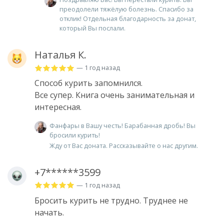
преодолели тяжёлую болезнь. Спасибо за
отклик! Отдельная благодарность за донат,
который Вы послали.
Наталья К.
— 1 год назад
Способ курить запомнился.
Все супер. Книга очень занимательная и
интересная.
Фанфары в Вашу честь! Барабанная дробь! Вы
бросили курить!
Жду от Вас доната. Рассказывайте о нас другим.
+7******3599
— 1 год назад
Бросить курить не трудно. Труднее не
начать.