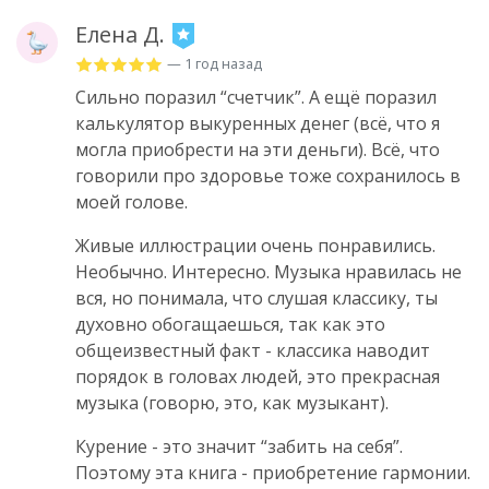
Елена Д.
— 1 год назад
Сильно поразил “счетчик”. А ещё поразил
калькулятор выкуренных денег (всё, что я
могла приобрести на эти деньги). Всё, что
говорили про здоровье тоже сохранилось в
моей голове.
Живые иллюстрации очень понравились.
Необычно. Интересно. Музыка нравилась не
вся, но понимала, что слушая классику, ты
духовно обогащаешься, так как это
общеизвестный факт - классика наводит
порядок в головах людей, это прекрасная
музыка (говорю, это, как музыкант).
Курение - это значит “забить на себя”.
Поэтому эта книга - приобретение гармонии.