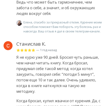
Ведь что может быть гармоничнее, чем
забота о себе, а значит, и об окружающих
людях вокруг себя.
Елена, спасибо за прекрасный отклик. Курение моим
способом поможет Вам побороть эту болезнь раз и
навсегда. Ваш отзыв я дал в своем телеграм-канале.
Станислав К.
— 1 год назад
Я не курю уже 90 дней. Бросил чуть раньше,
чем начал читать книгу. Когда бросал,
придумал себе такой метод: когда хотел
закурить, говорил себе: “погоди 5 минут”,
потом еще 10 и так далее. Очень удивило,
когда в книге наткнулся на такую же
методику.
Когда бросал, купил жвачки от курения. Да, с