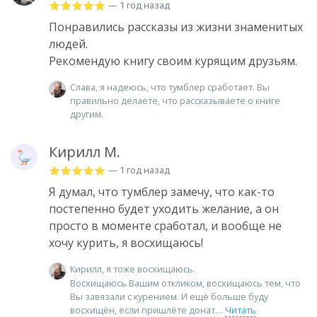
— 1 год назад
Понравились рассказы из жизни знаменитых
людей.
Рекомендую книгу своим курящим друзьям.
Слава, я надеюсь, что тумблер сработает. Вы
правильно делаете, что рассказываете о книге
другим.
Кирилл М.
— 1 год назад
Я думал, что тумблер замечу, что как-то
постепенно будет уходить желание, а он
просто в моменте сработал, и вообще не
хочу курить, я восхищаюсь!
Кирилл, я тоже восхищаюсь.
Восхищаюсь Вашим откликом, восхищаюсь тем, что
Вы завязали с курением. И ещё больше буду
восхищён, если пришлёте донат
Читать