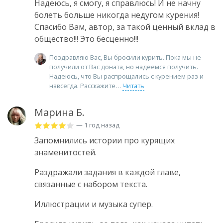
Надеюсь, я смогу, я справлюсь! И не начну
болеть больше никогда недугом курения!
Спасибо Вам, автор, за такой ценный вклад в
общество!!! Это бесценно!!!
Поздравляю Вас, Вы бросили курить. Пока мы не
получили от Вас доната, но надеемся получить.
Надеюсь, что Вы распрощались с курением раз и
навсегда. Расскажите
Читать
Марина Б.
— 1 год назад
Запомнились истории про курящих
знаменитостей.
Раздражали задания в каждой главе,
связанные с набором текста.
Иллюстрации и музыка супер.