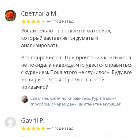
Светлана М.
— 1 год назад
Убедительно преподается материал,
который заставляется думать и
анализировать.
Всё понравилось. При прочтении книги меня
не покидала надежда, что удастся справиться
с курением. Пока этого не случилось. Буду все
же верить, что я справлюсь с этой
привычкой.
Светлана, конечно, справитесь. Курите моим
способом, и через день Вы станете некурящей.
Gavril P.
— 1 год назад