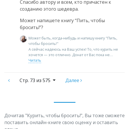
Спасибо автору и всем, кто причастен к
созданию этого шедевра.
Может напишете книгу “Пить, чтобы
бросить!”?
Может быть, когда-нибудь и напишу книгу "Пить,
чтобы бросить!"
А сейчас надеюсь на Ваш успех! То, что курить не
хочется — это отлично. Донат от Вас пока не
Читать
Стр.
73 из 575
Далее
Дочитав "Курить, чтобы бросить!", Вы тоже сможете
поставить онлайн-книге свою оценку и оставить