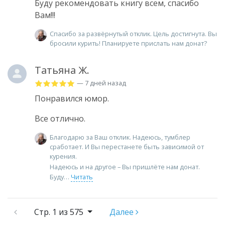
Буду рекомендовать книгу всем, спасибо
Вам!!!
Спасибо за развёрнутый отклик. Цель достигнута. Вы
бросили курить! Планируете прислать нам донат?
Татьяна Ж.
— 7 дней назад
Понравился юмор.
Все отлично.
Благодарю за Ваш отклик. Надеюсь, тумблер
сработает. И Вы перестанете быть зависимой от
курения.
Надеюсь и на другое – Вы пришлёте нам донат.
Буду
Читать
Стр.
1 из 575
Далее