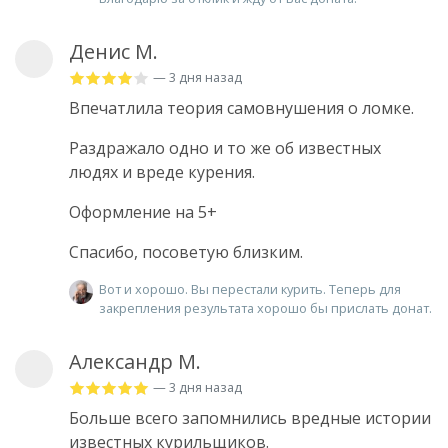
Денис М.
— 3 дня назад
Впечатлила теория самовнушения о ломке.
Раздражало одно и то же об известных
людях и вреде курения.
Оформление на 5+
Спасибо, посоветую близким.
Вот и хорошо. Вы перестали курить. Теперь для
закрепления результата хорошо бы прислать донат.
Александр М.
— 3 дня назад
Больше всего запомнились вредные истории
известных курильщиков.