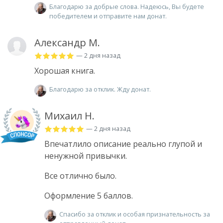
Благодарю за добрые слова. Надеюсь, Вы будете
победителем и отправите нам донат.
Александр М.
— 2 дня назад
Хорошая книга.
Благодарю за отклик. Жду донат.
Михаил Н.
— 2 дня назад
Впечатлило описание реально глупой и
ненужной привычки.
Все отлично было.
Оформление 5 баллов.
Спасибо за отклик и особая признательность за