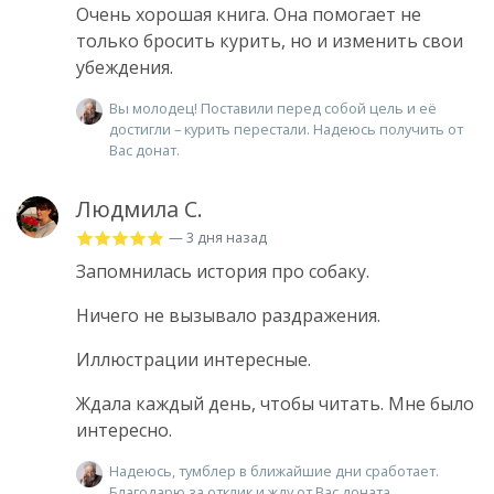
Очень хорошая книга. Она помогает не
только бросить курить, но и изменить свои
убеждения.
Вы молодец! Поставили перед собой цель и её
достигли – курить перестали. Надеюсь получить от
Вас донат.
Людмила С.
— 3 дня назад
Запомнилась история про собаку.
Ничего не вызывало раздражения.
Иллюстрации интересные.
Ждала каждый день, чтобы читать. Мне было
интересно.
Надеюсь, тумблер в ближайшие дни сработает.
Благодарю за отклик и жду от Вас доната.