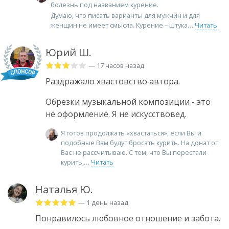
болезнь под названием курение.
Думаю, что писать варианты для мужчин и для
женщин не имеет смысла. Курение – штука
Читать
Юрий Ш.
— 17 часов назад
Раздражало хвастовство автора.
Обрезки музыкальной композиции - это
не оформление. Я не искусствовед.
Я готов продолжать «хвастаться», если Вы и
подобные Вам будут бросать курить. На донат от
Вас не рассчитываю. С тем, что Вы перестали
курить,
Читать
Наталья Ю.
— 1 день назад
Понравилось любовное отношение и забота.