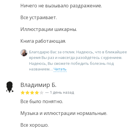
Ничего не вызывало раздражение.
Все устраивает.
Иллюстрации шикарны.
Книга работающая.
Благодарю Вас за отклик. Надеюсь, что в ближайшее
время Вы раз и навсегда разойдётесь с курением.
Надеюсь, Вы сможете победить болезнь под
названием
Читать
Владимир Б.
— 1 день назад
Все было понятно.
Музыка и иллюстрации нормальные.
Все хорошо.