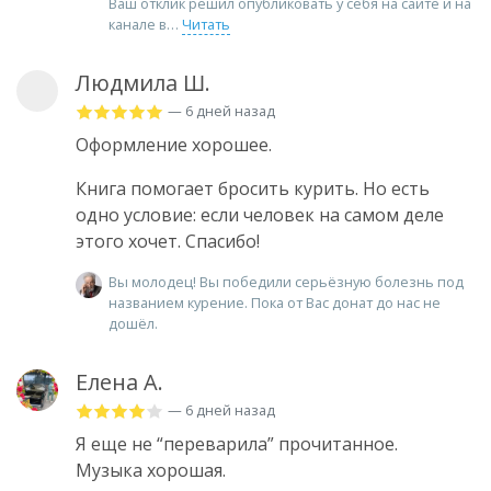
Ваш отклик решил опубликовать у себя на сайте и на
канале в
Читать
Людмила Ш.
— 6 дней назад
Оформление хорошее.
Книга помогает бросить курить. Но есть
одно условие: если человек на самом деле
этого хочет. Спасибо!
Вы молодец! Вы победили серьёзную болезнь под
названием курение. Пока от Вас донат до нас не
дошёл.
Елена А.
— 6 дней назад
Я еще не “переварила” прочитанное.
Музыка хорошая.