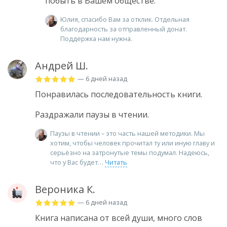
побыть в Вашем обществе.
Юлия, спасибо Вам за отклик. Отдельная
благодарность за отправленный донат.
Поддержка нам нужна.
Андрей Ш.
— 6 дней назад
Понравилась последовательность книги.
Раздражали паузы в чтении.
Паузы в чтении – это часть нашей методики. Мы
хотим, чтобы человек прочитал ту или иную главу и
серьёзно на затронутые темы подумал. Надеюсь,
что у Вас будет
Читать
Вероника К.
— 6 дней назад
Книга написана от всей души, много слов