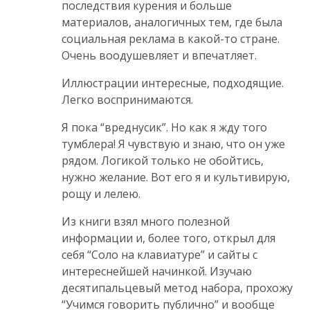
последствия курения и больше
материалов, аналогичных тем, где была
социальная реклама в какой-то стране.
Очень воодушевляет и впечатляет.
Иллюстрации интересные, подходящие.
Легко воспринимаются.
Я пока “вреднусик”. Но как я жду того
тумблера! Я чувствую и знаю, что он уже
рядом. Логикой только не обойтись,
нужно желание. Вот его я и культивирую,
рощу и лелею.
Из книги взял много полезной
информации и, более того, открыл для
себя “Соло на клавиатуре” и сайты с
интереснейшей начинкой. Изучаю
десятипальцевый метод набора, прохожу
“Учимся говорить публично” и вообще