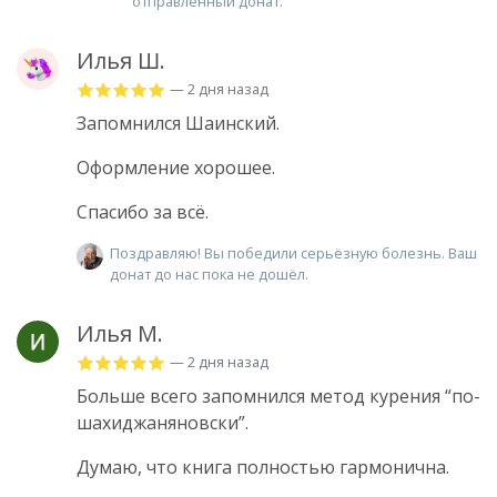
отправленный донат.
Илья Ш.
— 2 дня назад
Запомнился Шаинский.
Оформление хорошее.
Спасибо за всë.
Поздравляю! Вы победили серьёзную болезнь. Ваш
донат до нас пока не дошёл.
Илья М.
— 2 дня назад
Больше всего запомнился метод курения “по-
шахиджаняновски”.
Думаю, что книга полностью гармонична.