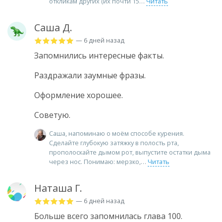
откликам других (их почти 15
Читать
Саша Д.
— 6 дней назад
Запомнились интересные факты.
Раздражали заумные фразы.
Оформление хорошее.
Советую.
Саша, напоминаю о моём способе курения.
Сделайте глубокую затяжку в полость рта,
прополоскайте дымом рот, выпустите остатки дыма
через нос. Понимаю: мерзко,
Читать
Наташа Г.
— 6 дней назад
Больше всего запомнилась глава 100.