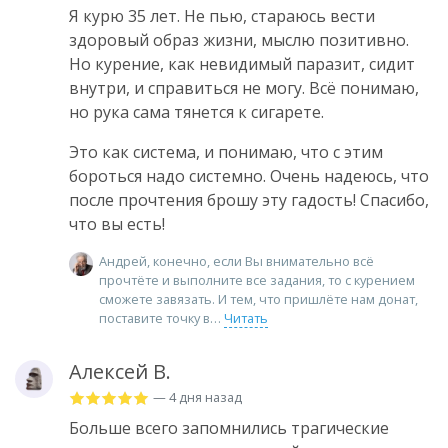
Я курю 35 лет. Не пью, стараюсь вести
здоровый образ жизни, мыслю позитивно.
Но курение, как невидимый паразит, сидит
внутри, и справиться не могу. Всё понимаю,
но рука сама тянется к сигарете.
Это как система, и понимаю, что с этим
бороться надо системно. Очень надеюсь, что
после прочтения брошу эту гадость! Спасибо,
что вы есть!
Андрей, конечно, если Вы внимательно всё
прочтёте и выполните все задания, то с курением
сможете завязать. И тем, что пришлёте нам донат,
поставите точку в
Читать
Алексей В.
— 4 дня назад
Больше всего запомнились трагические