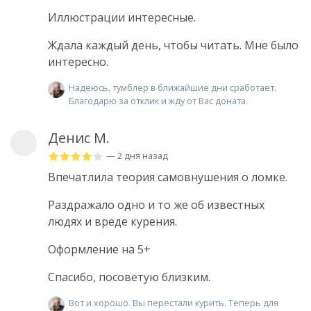
Иллюстрации интересные.
Ждала каждый день, чтобы читать. Мне было
интересно.
Надеюсь, тумблер в ближайшие дни сработает.
Благодарю за отклик и жду от Вас доната.
Денис М.
— 2 дня назад
Впечатлила теория самовнушения о ломке.
Раздражало одно и то же об известных
людях и вреде курения.
Оформление на 5+
Спасибо, посоветую близким.
Вот и хорошо. Вы перестали курить. Теперь для