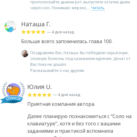
прополоскайте дымом рот, выпустите остатки дыма
через нос. Понимаю: мерзко,
Читать
Наташа Г.
— 4 дня назад
Больше всего запомнилась глава 100.
Поздравляю Вас, Наташа. Вы победили серьёзную,
сложную болезнь под названием курение. Донат от
Вас пока не дошёл.
Рассказывайте о нас другим.
Юлия U.
— 4 дня назад
Приятная компания автора.
Далее планирую познакомиться с “Соло на
клавиатуре”, хотя и без того с вашими
заданиями и практикой вспомнила