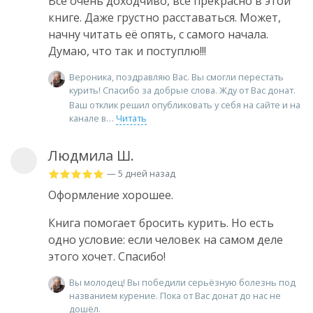
Всё очень доходчиво, всё прекрасно в этой
книге. Даже грустно расставаться. Может,
начну читать её опять, с самого начала.
Думаю, что так и поступлю!!!
Вероника, поздравляю Вас. Вы смогли перестать
курить! Спасибо за добрые слова. Жду от Вас донат.
Ваш отклик решил опубликовать у себя на сайте и на
канале в
Читать
Людмила Ш.
— 5 дней назад
Оформление хорошее.
Книга помогает бросить курить. Но есть
одно условие: если человек на самом деле
этого хочет. Спасибо!
Вы молодец! Вы победили серьёзную болезнь под
названием курение. Пока от Вас донат до нас не
дошёл.