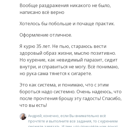
Вообще раздражения никакого не было,
написано всё верно
Хотелось бы побольше и почаще практик.
Оформление отличное.
Я курю 35 лет. Не пью, стараюсь вести
здоровый образ жизни, мыслю позитивно.
Но курение, как невидимый паразит, сидит
внутри, и справиться не могу. Всё понимаю,
но рука сама тянется к сигарете.
Это как система, и понимаю, что с этим
бороться надо системно. Очень надеюсь, что
после прочтения брошу эту гадость! Спасибо,
что вы есть!
Андрей, конечно, если Вы внимательно всё
прочтёте и выполните все задания, то с курением
сможете завязать. И тем, что пришлёте нам донат,