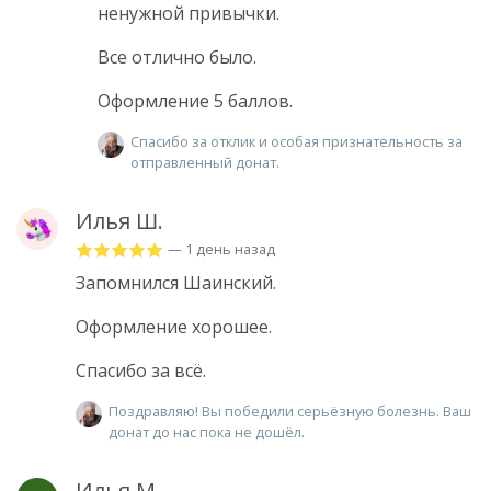
ненужной привычки.
Все отлично было.
Оформление 5 баллов.
Спасибо за отклик и особая признательность за
отправленный донат.
Илья Ш.
— 1 день назад
Запомнился Шаинский.
Оформление хорошее.
Спасибо за всë.
Поздравляю! Вы победили серьёзную болезнь. Ваш
донат до нас пока не дошёл.
Илья М.