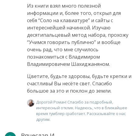
Из книги взял много полезной
информации и, более того, открыл для
себя “Соло на клавиатуре” и сайты с
интереснейшей начинкой. Изучаю
десятипальцевый метод набора, прохожу
“Учимся говорить публично” и вообще
очень рад, что мне случилось
познакомиться с Владимиром
Владимировичем Шахиджаняном.
Цветите, будьте здоровы, будьте крепки и
счастливы! Вы несёте свет. Спасибо
большое за это и поклон до земли.
Дорогой Роман! Спасибо за подробный,
интересный отклик. Надеюсь, что в ближайшее
время тумблер сработает. Рассказывайте о нас
другим.
Вячеслав И.