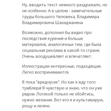
Ну, вводить текст немного раздражало, но
не особенно. А в целом - замечательные
труды большого Человека, Владимира
Владимировича Шахиджаняна.
Возможно, дополнил бы видео про
последствия курения и больше
материалов, аналогичных тем, где была
социальная реклама в какой-то стране.
Очень воодушевляет и впечатляет.
Иллюстрации интересные, подходящие.
Легко воспринимаются.
Я пока “вреднусик”. Но как я жду того
тумблера! Я чувствую и знаю, что он уже
рядом. Логикой только не обойтись,
нужно желание. Вот его я и культивирую,
рощу и лелею.