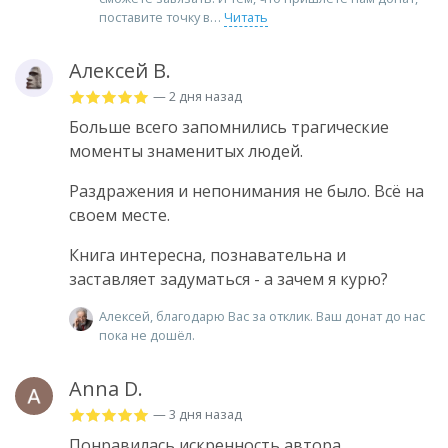
поставите точку в
Читать
Алексей В.
— 2 дня назад
Больше всего запомнились трагические
моменты знаменитых людей.
Раздражения и непонимания не было. Всё на
своем месте.
Книга интересна, познавательна и
заставляет задуматься - а зачем я курю?
Алексей, благодарю Вас за отклик. Ваш донат до нас
пока не дошёл.
Anna D.
— 3 дня назад
Понравилась искренность автора.