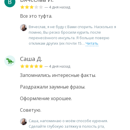
— 4 дня назад
Все это туфта.
Вячеслав, я не буду с Вами спорить. Насколько я
помню, Вы резко бросили курить после
перенесённого инсульта. Я больше поверю
откликам других (их почти 15
Читать
Саша Д.
— 4 дня назад
Запомнились интересные факты.
Раздражали заумные фразы.
Оформление хорошее.
Советую.
Саша, напоминаю о моём способе курения.
Сделайте глубокую затяжку в полость рта,