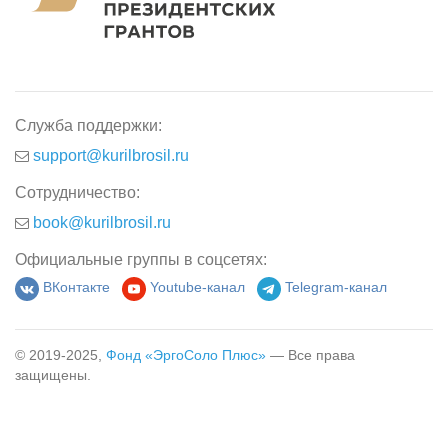
Служба поддержки:
support@kurilbrosil.ru
Сотрудничество:
book@kurilbrosil.ru
Официальные группы в соцсетях:
ВКонтакте
Youtube-канал
Telegram-канал
© 2019-2025,
Фонд «ЭргоСоло Плюс»
— Все права
защищены.