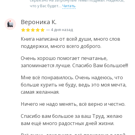
серьёзно на затронутые темы подумал. Надеюсь,
что у Вас будет
Читать
Вероника К.
— 4 дня назад
Книга написана от всей души, много слов
поддержки, много всего доброго.
Очень хорошо помогает печатанье,
запоминается лучше. Спасибо Вам большое!!!
Мне всё понравилось. Очень надеюсь, что
больше курить не буду, ведь это моя мечта,
самая желанная.
Ничего не надо менять, всё верно и честно.
Спасибо вам большое за ваш Труд, желаю
вам ещё много радостных дней жизни.