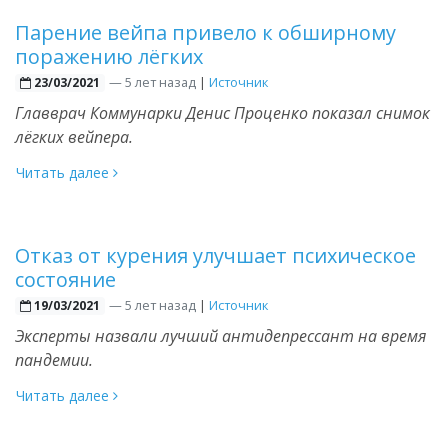
Парение вейпа привело к обширному
поражению лёгких
—
5 лет назад
|
Источник
23/03/2021
Главврач Коммунарки Денис Проценко показал снимок
лёгких вейпера.
Читать далее
Отказ от курения улучшает психическое
состояние
—
5 лет назад
|
Источник
19/03/2021
Эксперты назвали лучший антидепрессант на время
пандемии.
Читать далее