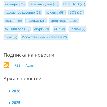
вейперы
табачный дым
COVID-19
(75)
(75)
(75)
пассивное курение
психика
ВОЗ
(65)
(58)
(39)
кальян
перекур
вред кальяна
(30)
(21)
(20)
лишний вес
окурки
ДНК
насвай
(15)
(9)
(8)
(7)
снюс
Искусственный интеллект
(7)
(2)
Подписка на новости
RSS
Atom
Архив новостей
2026
2025