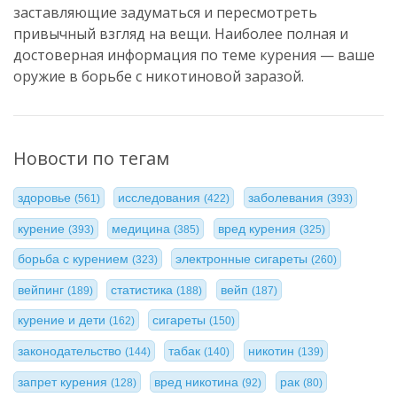
заставляющие задуматься и пересмотреть
привычный взгляд на вещи. Наиболее полная и
достоверная информация по теме курения — ваше
оружие в борьбе с никотиновой заразой.
Новости по тегам
здоровье
исследования
заболевания
(561)
(422)
(393)
курение
медицина
вред курения
(393)
(385)
(325)
борьба с курением
электронные сигареты
(323)
(260)
вейпинг
статистика
вейп
(189)
(188)
(187)
курение и дети
сигареты
(162)
(150)
законодательство
табак
никотин
(144)
(140)
(139)
запрет курения
вред никотина
рак
(128)
(92)
(80)