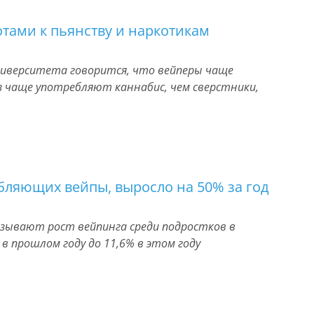
отами к пьянству и наркотикам
университета говорится, что вейперы чаще
з чаще употребляют каннабис, чем сверстники,
ебляющих вейпы, выросло на 50% за год
зывают рост вейпинга среди подростков в
 в прошлом году до 11,6% в этом году