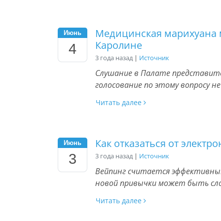
Медицинская марихуана м
Июнь
Каролине
4
3 года назад
|
Источник
Слушание в Палате представите
голосование по этому вопросу н
Читать далее
Как отказаться от электр
Июнь
3
3 года назад
|
Источник
Вейпинг считается эффективным
новой привычки может быть сл
Читать далее