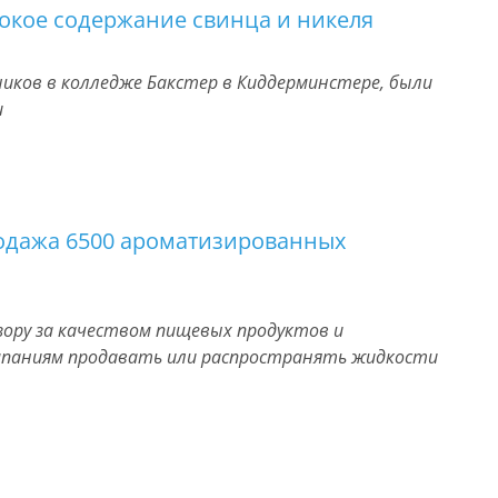
окое содержание свинца и никеля
иков в колледже Бакстер в Киддерминстере, были
и
одажа 6500 ароматизированных
зору за качеством пищевых продуктов и
мпаниям продавать или распространять жидкости