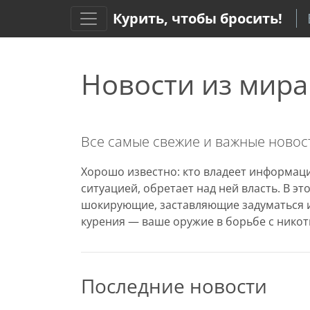
Курить, чтобы бросить!
Новости из мира
Все самые свежие и важные новост
Хорошо известно: кто владеет информаци
ситуацией, обретает над ней власть. В э
шокирующие, заставляющие задуматься и
курения — ваше оружие в борьбе с никот
Последние новости