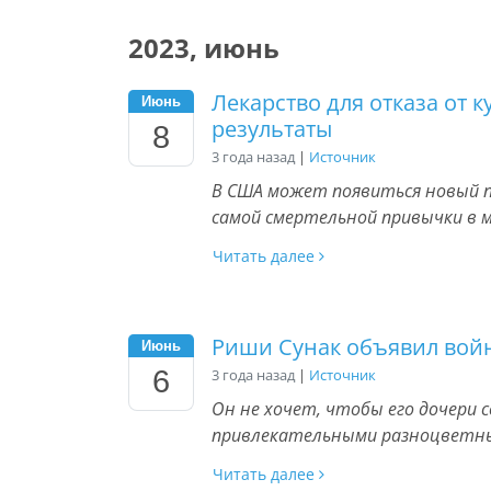
2023, июнь
Лекарство для отказа от
Июнь
результаты
8
3 года назад
|
Источник
В США может появиться новый 
самой смертельной привычки в 
Читать далее
Риши Сунак объявил вой
Июнь
6
3 года назад
|
Источник
Он не хочет, чтобы его дочери 
привлекательными разноцветны
Читать далее