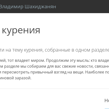
Владимир Шахиджанян
 курения
и на тему курения, собранные в одном разделе
ей, тот владеет миром. Продолжим эту мысль: кто владе
том разделе мы собираем для вас свежие новости, связа
 пересмотреть привычный взгляд на вещи. Наиболее п
иновой заразой.
Н