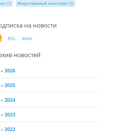
нюс
Искусственный интеллект
(7)
(2)
одписка на новости
RSS
Atom
рхив новостей
2026
2025
2024
2023
2022