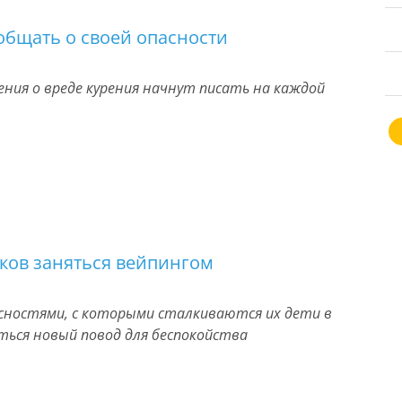
общать о своей опасности
ения о вреде курения начнут писать на каждой
тков заняться вейпингом
асностями, с которыми сталкиваются их дети в
ться новый повод для беспокойства