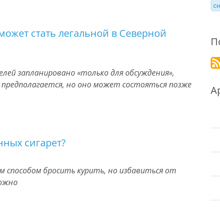
с
ожет стать легальной в Северной
П
лей запланировано «только для обсуждения»,
е предполагается, но оно может состояться позже
А
онных сигарет?
 способом бросить курить, но избавиться от
ожно