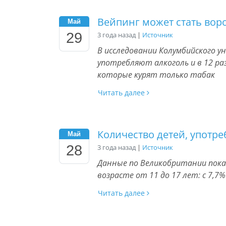
Вейпинг может стать вор
Май
29
3 года назад
|
Источник
В исследовании Колумбийского 
употребляют алкоголь и в 12 ра
которые курят только табак
Читать далее
Количество детей, употр
Май
28
3 года назад
|
Источник
Данные по Великобритании пока
возрасте от 11 до 17 лет: с 7,7%
Читать далее