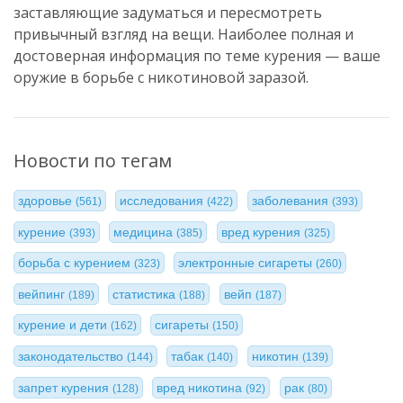
заставляющие задуматься и пересмотреть
привычный взгляд на вещи. Наиболее полная и
достоверная информация по теме курения — ваше
оружие в борьбе с никотиновой заразой.
Новости по тегам
здоровье
исследования
заболевания
(561)
(422)
(393)
курение
медицина
вред курения
(393)
(385)
(325)
борьба с курением
электронные сигареты
(323)
(260)
вейпинг
статистика
вейп
(189)
(188)
(187)
курение и дети
сигареты
(162)
(150)
законодательство
табак
никотин
(144)
(140)
(139)
запрет курения
вред никотина
рак
(128)
(92)
(80)