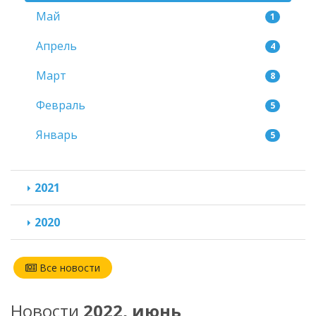
Май
1
Апрель
4
Март
8
Февраль
5
Январь
5
2021
2020
Все новости
Новости
2022, июнь