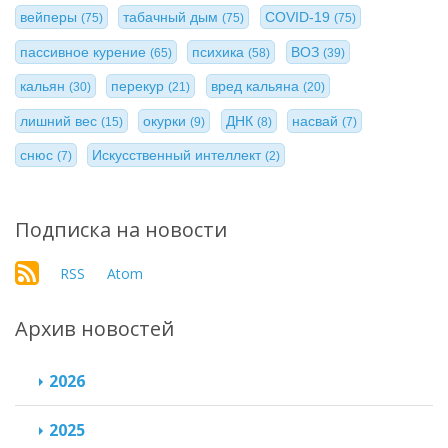
вейперы
табачный дым
COVID-19
(75)
(75)
(75)
пассивное курение
психика
ВОЗ
(65)
(58)
(39)
кальян
перекур
вред кальяна
(30)
(21)
(20)
лишний вес
окурки
ДНК
насвай
(15)
(9)
(8)
(7)
снюс
Искусственный интеллект
(7)
(2)
Подписка на новости
RSS
Atom
Архив новостей
2026
2025