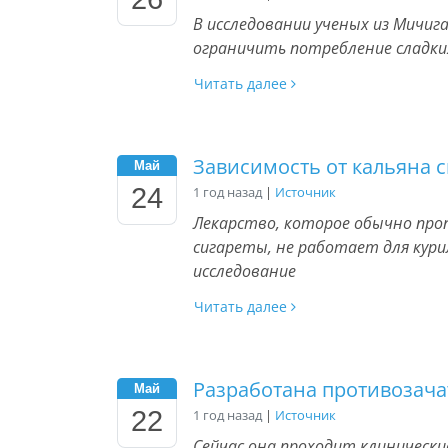
В исследовании ученых из Мичи
ограничить потребление сладк
Читать далее
Зависимость от кальяна с
Май
24
1 год назад
|
Источник
Лекарство, которое обычно пр
сигареты, не работает для кури
исследование
Читать далее
Разработана противозача
Май
22
1 год назад
|
Источник
Сейчас она проходит клиническ