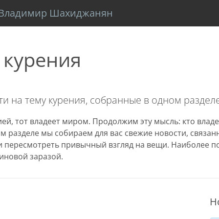
Владимир Шахиджанян
 курения
и на тему курения, собранные в одном разделе
ей, тот владеет миром. Продолжим эту мысль: кто владе
том разделе мы собираем для вас свежие новости, связа
 пересмотреть привычный взгляд на вещи. Наиболее п
иновой заразой.
Н