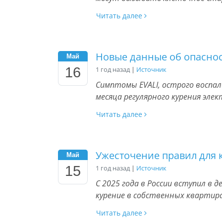
Читать далее
Новые данные об опаснос
Май
16
1 год назад
|
Источник
Симптомы EVALI, острого воспал
месяца регулярного курения эле
Читать далее
Ужесточение правил для
Май
15
1 год назад
|
Источник
С 2025 года в России вступил в
курение в собственных квартир
Читать далее