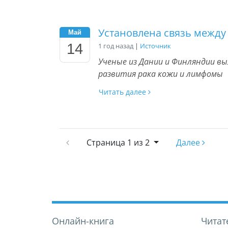
Установлена связь между
Май
14
1 год назад
|
Источник
Ученые из Дании и Финляндии в
развития рака кожи и лимфомы
Читать далее
Страница
1 из 2
Далее
Онлайн-книга
Читат