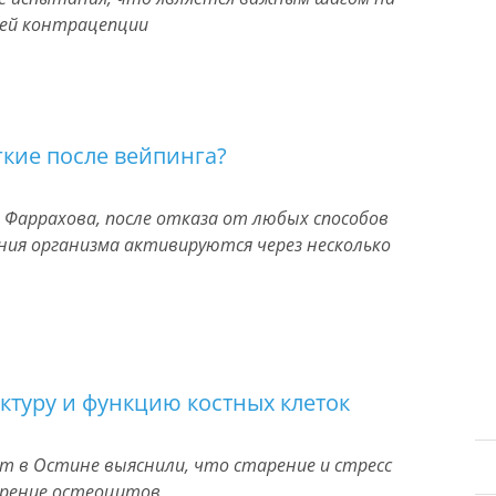
ей контрацепции
гкие после вейпинга?
 Фаррахова, после отказа от любых способов
ния организма активируются через несколько
ктуру и функцию костных клеток
ет в Остине выяснили, что старение и стресс
рение остеоцитов