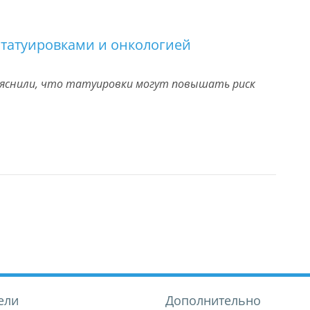
 татуировками и онкологией
ыяснили, что татуировки могут повышать риск
ели
Дополнительно