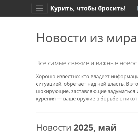
Курить, чтобы бросить!
Новости из мира
Все самые свежие и важные новост
Хорошо известно: кто владеет информаци
ситуацией, обретает над ней власть. В э
шокирующие, заставляющие задуматься и
курения — ваше оружие в борьбе с никот
Новости
2025, май