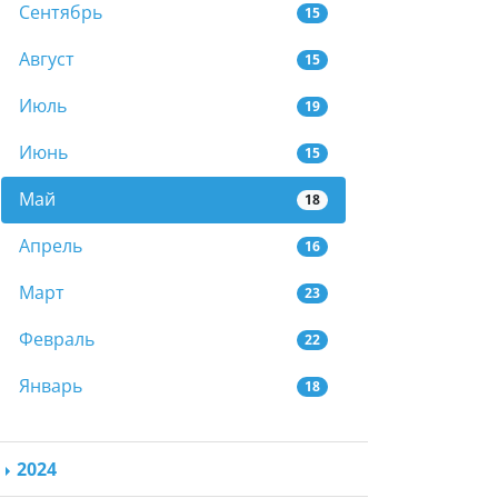
Сентябрь
15
Август
15
Июль
19
Июнь
15
Май
18
Апрель
16
Март
23
Февраль
22
Январь
18
2024