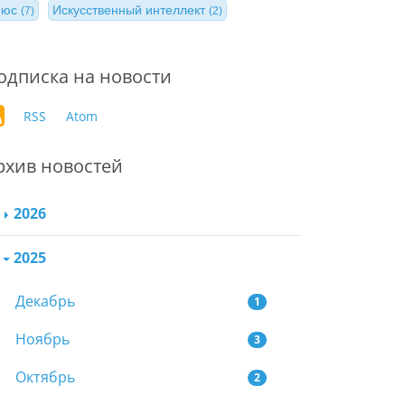
нюс
Искусственный интеллект
(7)
(2)
одписка на новости
RSS
Atom
рхив новостей
2026
2025
Декабрь
1
Ноябрь
3
Октябрь
2