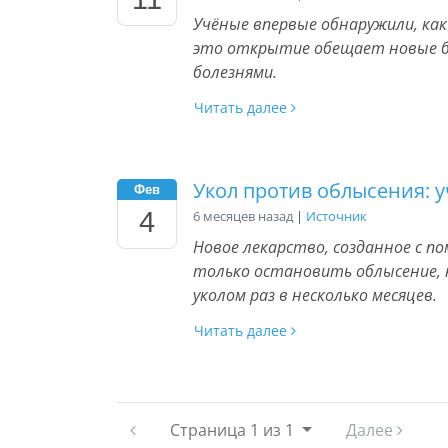
Учёные впервые обнаружили, ка
это открытие обещает новые бе
болезнями.
Читать далее
Укол против облысения: 
Фев
4
6 месяцев назад
|
Источник
Новое лекарство, созданное с 
только остановить облысение, 
уколом раз в несколько месяцев.
Читать далее
Страница
1 из 1
Далее