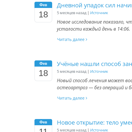
Дневной упадок сил начин
Фев
18
5 месяцев назад
|
Источник
Новое исследование показало, 
усталости каждый день в 14:06.
Читать далее
Учёные нашли способ зан
Фев
18
5 месяцев назад
|
Источник
Новый способ лечения может во
остеоартроз — без операций и б
Читать далее
Новое открытие: тело уме
Фев
11
5 месяцев назад
|
Источник