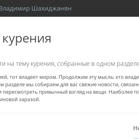
Владимир Шахиджанян
 курения
и на тему курения, собранные в одном разделе
ей, тот владеет миром. Продолжим эту мысль: кто владе
том разделе мы собираем для вас свежие новости, связа
 пересмотреть привычный взгляд на вещи. Наиболее п
иновой заразой.
Н