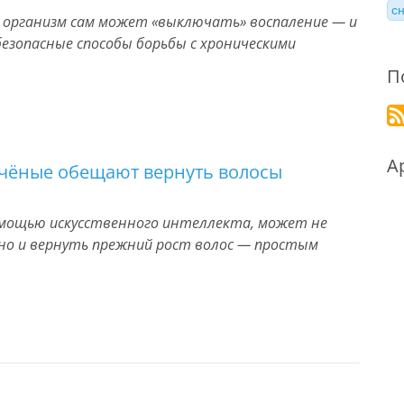
с
к организм сам может «выключать» воспаление — и
зопасные способы борьбы с хроническими
П
А
учёные обещают вернуть волосы
помощью искусственного интеллекта, может не
но и вернуть прежний рост волос — простым