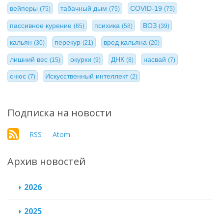
вейперы
табачный дым
COVID-19
(75)
(75)
(75)
пассивное курение
психика
ВОЗ
(65)
(58)
(39)
кальян
перекур
вред кальяна
(30)
(21)
(20)
лишний вес
окурки
ДНК
насвай
(15)
(9)
(8)
(7)
снюс
Искусственный интеллект
(7)
(2)
Подписка на новости
RSS
Atom
Архив новостей
2026
2025