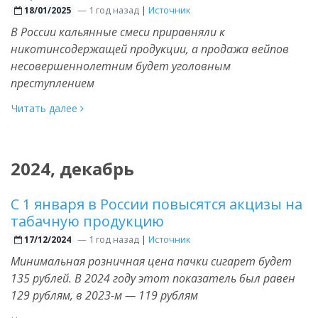
—
1 год назад
|
Источник
18/01/2025
В России кальянные смеси приравняли к
никотинсодержащей продукции, а продажа вейпов
несовершеннолетним будет уголовным
преступлением
Читать далее
2024, декабрь
С 1 января в России повысятся акцизы на
табачную продукцию
—
1 год назад
|
Источник
17/12/2024
Минимальная розничная цена пачки сигарет будет
135 рублей. В 2024 году этот показатель был равен
129 рублям, в 2023-м — 119 рублям