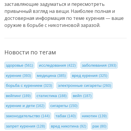
заставляющие задуматься и пересмотреть
привычный взгляд на вещи. Наиболее полная и
достоверная информация по теме курения — ваше
оружие в борьбе с никотиновой заразой.
Новости по тегам
здоровье
исследования
заболевания
(561)
(422)
(393)
курение
медицина
вред курения
(393)
(385)
(325)
борьба с курением
электронные сигареты
(323)
(260)
вейпинг
статистика
вейп
(189)
(188)
(187)
курение и дети
сигареты
(162)
(150)
законодательство
табак
никотин
(144)
(140)
(139)
запрет курения
вред никотина
рак
(128)
(92)
(80)