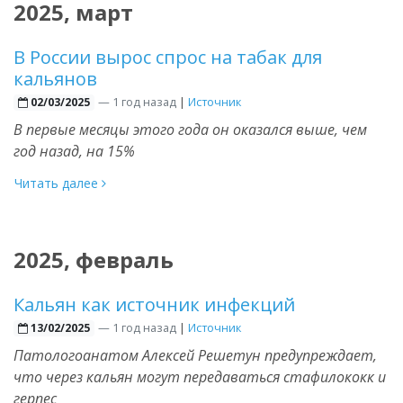
2025, март
В России вырос спрос на табак для
кальянов
—
1 год назад
|
Источник
02/03/2025
В первые месяцы этого года он оказался выше, чем
год назад, на 15%
Читать далее
2025, февраль
Кальян как источник инфекций
—
1 год назад
|
Источник
13/02/2025
Патологоанатом Алексей Решетун предупреждает,
что через кальян могут передаваться стафилококк и
герпес