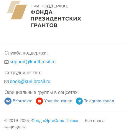
Служба поддержки:
support@kurilbrosil.ru
Сотрудничество:
book@kurilbrosil.ru
Официальные группы в соцсетях:
ВКонтакте
Youtube-канал
Telegram-канал
© 2019-2025,
Фонд «ЭргоСоло Плюс»
— Все права
защищены.