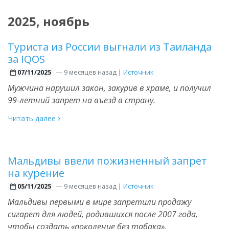
2025, ноябрь
Туриста из России выгнали из Таиланда
за IQOS
—
9 месяцев назад
|
Источник
07/11/2025
Мужчина нарушил закон, закурив в храме, и получил
99-летний запрет на въезд в страну.
Читать далее
Мальдивы ввели пожизненный запрет
на курение
—
9 месяцев назад
|
Источник
05/11/2025
Мальдивы первыми в мире запретили продажу
сигарет для людей, родившихся после 2007 года,
чтобы создать «поколение без табака».