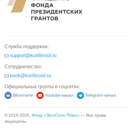
Служба поддержки:
support@kurilbrosil.ru
Сотрудничество:
book@kurilbrosil.ru
Официальные группы в соцсетях:
ВКонтакте
Youtube-канал
Telegram-канал
© 2019-2025,
Фонд «ЭргоСоло Плюс»
— Все права
защищены.