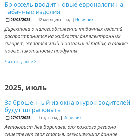
Брюссель вводит новые евроналоги на
табачные изделия
—
12 месяцев назад
|
Источник
08/08/2025
Директива о налогообложении табачных изделий
распространится на жидкости для электронных
сигарет, жевательный и назальный табак, а также
новые никотиновые продукты
Читать далее
2025, июль
За брошенный из окна окурок водителей
будут штрафовать
—
1 год назад
|
Источник
27/07/2025
Автоюрист Лев Воропаев: для каждого региона
существует своя статья, регулирующая данное