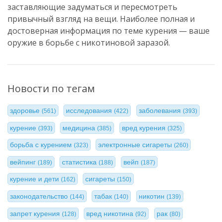
заставляющие задуматься и пересмотреть
привычный взгляд на вещи. Наиболее полная и
достоверная информация по теме курения — ваше
оружие в борьбе с никотиновой заразой.
Новости по тегам
здоровье
исследования
заболевания
(561)
(422)
(393)
курение
медицина
вред курения
(393)
(385)
(325)
борьба с курением
электронные сигареты
(323)
(260)
вейпинг
статистика
вейп
(189)
(188)
(187)
курение и дети
сигареты
(162)
(150)
законодательство
табак
никотин
(144)
(140)
(139)
запрет курения
вред никотина
рак
(128)
(92)
(80)