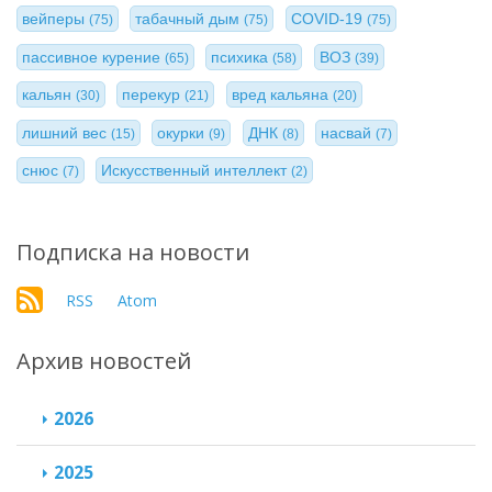
вейперы
табачный дым
COVID-19
(75)
(75)
(75)
пассивное курение
психика
ВОЗ
(65)
(58)
(39)
кальян
перекур
вред кальяна
(30)
(21)
(20)
лишний вес
окурки
ДНК
насвай
(15)
(9)
(8)
(7)
снюс
Искусственный интеллект
(7)
(2)
Подписка на новости
RSS
Atom
Архив новостей
2026
2025