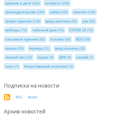
курение и дети
сигареты
(162)
(150)
законодательство
табак
никотин
(144)
(140)
(139)
запрет курения
вред никотина
рак
(128)
(92)
(80)
вейперы
табачный дым
COVID-19
(75)
(75)
(75)
пассивное курение
психика
ВОЗ
(65)
(58)
(39)
кальян
перекур
вред кальяна
(30)
(21)
(20)
лишний вес
окурки
ДНК
насвай
(15)
(9)
(8)
(7)
снюс
Искусственный интеллект
(7)
(2)
Подписка на новости
RSS
Atom
Архив новостей