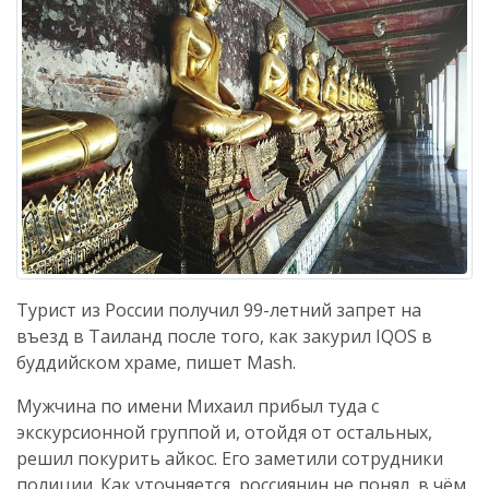
Турист из России получил 99-летний запрет на
въезд в Таиланд после того, как закурил IQOS в
буддийском храме, пишет Mash.
Мужчина по имени Михаил прибыл туда с
экскурсионной группой и, отойдя от остальных,
решил покурить айкос. Его заметили сотрудники
полиции. Как уточняется, россиянин не понял, в чём