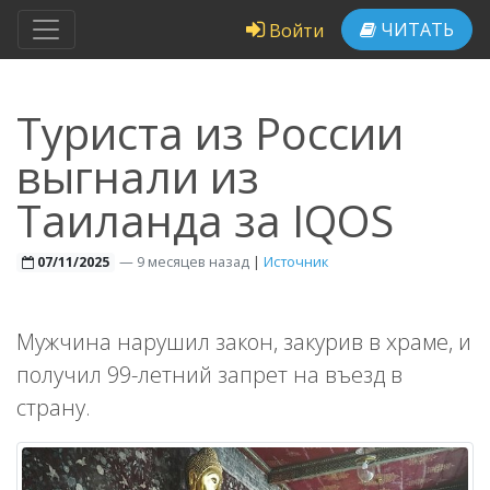
ЧИТАТЬ
Войти
Туриста из России
выгнали из
Таиланда за IQOS
—
9 месяцев назад
|
Источник
07/11/2025
Мужчина нарушил закон, закурив в храме, и
получил 99-летний запрет на въезд в
страну.