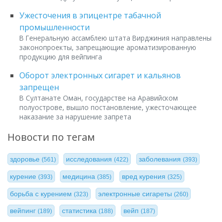
Ужесточения в эпицентре табачной
промышленности
В Генеральную ассамблею штата Вирджиния направлены
законопроекты, запрещающие ароматизированную
продукцию для вейпинга
Оборот электронных сигарет и кальянов
запрещен
В Султанате Оман, государстве на Аравийском
полуострове, вышло постановление, ужесточающее
наказание за нарушение запрета
Новости по тегам
здоровье
исследования
заболевания
(561)
(422)
(393)
курение
медицина
вред курения
(393)
(385)
(325)
борьба с курением
электронные сигареты
(323)
(260)
вейпинг
статистика
вейп
(189)
(188)
(187)