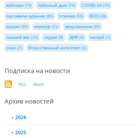
вейперы
табачный дым
COVID-19
(75)
(75)
(75)
пассивное курение
психика
ВОЗ
(65)
(58)
(39)
кальян
перекур
вред кальяна
(30)
(21)
(20)
лишний вес
окурки
ДНК
насвай
(15)
(9)
(8)
(7)
снюс
Искусственный интеллект
(7)
(2)
Подписка на новости
RSS
Atom
Архив новостей
2026
2025