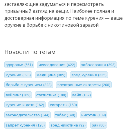
заставляющие задуматься и пересмотреть
привычный взгляд на вещи. Наиболее полная и
достоверная информация по теме курения — ваше
оружие в борьбе с никотиновой заразой.
Новости по тегам
здоровье
исследования
заболевания
(561)
(422)
(393)
курение
медицина
вред курения
(393)
(385)
(325)
борьба с курением
электронные сигареты
(323)
(260)
вейпинг
статистика
вейп
(189)
(188)
(187)
курение и дети
сигареты
(162)
(150)
законодательство
табак
никотин
(144)
(140)
(139)
запрет курения
вред никотина
рак
(128)
(92)
(80)