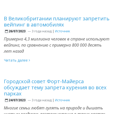
В Великобритании планируют запретить
вейпинг в автомобилях
—
3 года назад
|
Источник
26/07/2023
Примерно 4,3 миллиона человек в стране используют
вейпинг, по сравнению с примерно 800 000 десять
лет назад
Читать далее
Городской совет Форт-Майерса
обсуждает тему запрета курения во всех
парках
—
3 года назад
|
Источник
24/07/2023
Многие семьи любят гулять на природе и дышать
чистым воздухом, поэтому курение в таких местах —