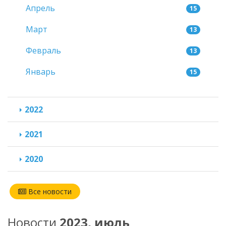
Апрель
15
Март
13
Февраль
13
Январь
15
2022
2021
2020
Все новости
Новости
2023, июль