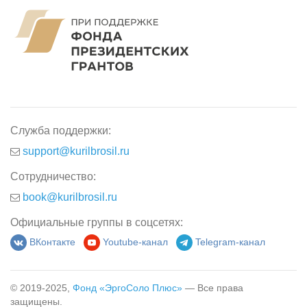
Служба поддержки:
support@kurilbrosil.ru
Сотрудничество:
book@kurilbrosil.ru
Официальные группы в соцсетях:
ВКонтакте
Youtube-канал
Telegram-канал
© 2019-2025,
Фонд «ЭргоСоло Плюс»
— Все права
защищены.