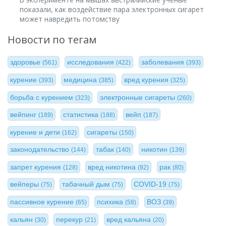
показали, как воздействие пара электронных сигарет
может навредить потомству
Новости по тегам
здоровье
исследования
заболевания
(561)
(422)
(393)
курение
медицина
вред курения
(393)
(385)
(325)
борьба с курением
электронные сигареты
(323)
(260)
вейпинг
статистика
вейп
(189)
(188)
(187)
курение и дети
сигареты
(162)
(150)
законодательство
табак
никотин
(144)
(140)
(139)
запрет курения
вред никотина
рак
(128)
(92)
(80)
вейперы
табачный дым
COVID-19
(75)
(75)
(75)
пассивное курение
психика
ВОЗ
(65)
(58)
(39)
кальян
перекур
вред кальяна
(30)
(21)
(20)