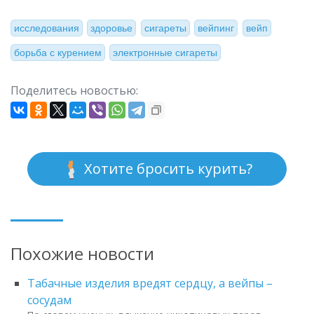
исследования
здоровье
сигареты
вейпинг
вейп
борьба с курением
электронные сигареты
Поделитесь новостью:
Хотите бросить курить?
Похожие новости
Табачные изделия вредят сердцу, а вейпы –
сосудам