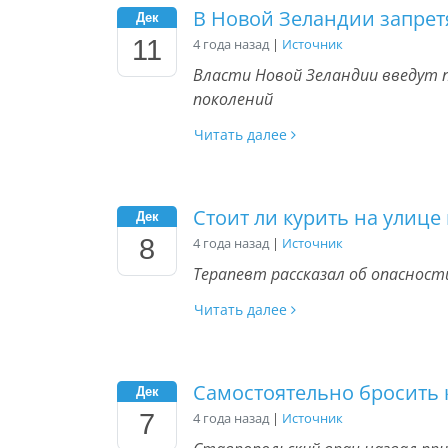
В Новой Зеландии запрет
Дек
11
4 года назад
|
Источник
Власти Новой Зеландии введут 
поколений
Читать далее
Стоит ли курить на улице
Дек
8
4 года назад
|
Источник
Терапевт рассказал об опасност
Читать далее
Самостоятельно бросить к
Дек
7
4 года назад
|
Источник