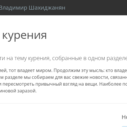
Владимир Шахиджанян
 курения
и на тему курения, собранные в одном разделе
ей, тот владеет миром. Продолжим эту мысль: кто владе
том разделе мы собираем для вас свежие новости, связа
 пересмотреть привычный взгляд на вещи. Наиболее п
иновой заразой.
Н