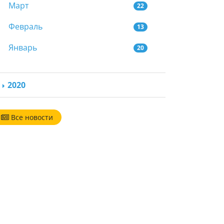
Март
22
Февраль
13
Январь
20
2020
Все новости