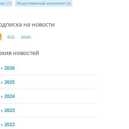
нюс
Искусственный интеллект
(7)
(2)
одписка на новости
RSS
Atom
рхив новостей
2026
2025
2024
2023
2022