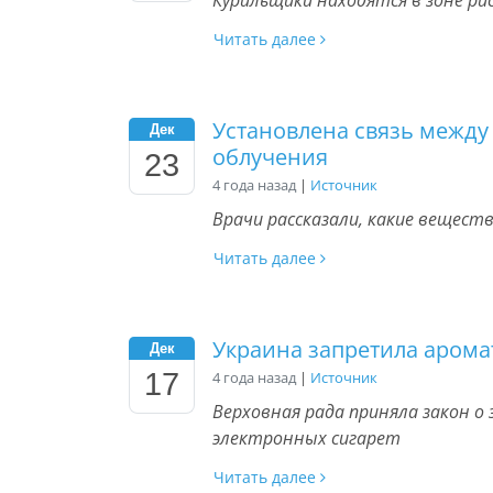
Курильщики находятся в зоне ри
Читать далее
Установлена связь между
Дек
облучения
23
4 года назад
|
Источник
Врачи рассказали, какие вещест
Читать далее
Украина запретила арома
Дек
17
4 года назад
|
Источник
Верховная рада приняла закон 
электронных сигарет
Читать далее