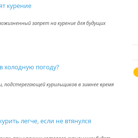
ят курение
пожизненный запрет на курение для будущих
 в холодную погоду?
и, подстерегающей курильщиков в зимнее время
урить легче, если не втянулся