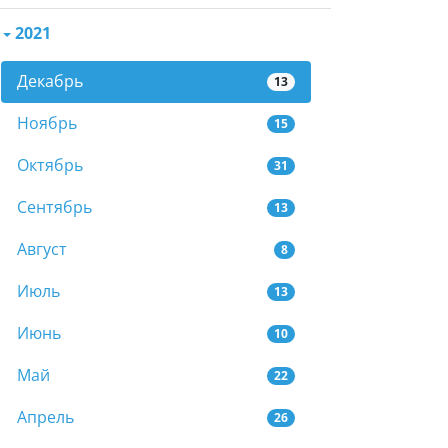
2021
Декабрь
13
Ноябрь
15
Октябрь
31
Сентябрь
13
Август
8
Июль
13
Июнь
10
Май
22
Апрель
26