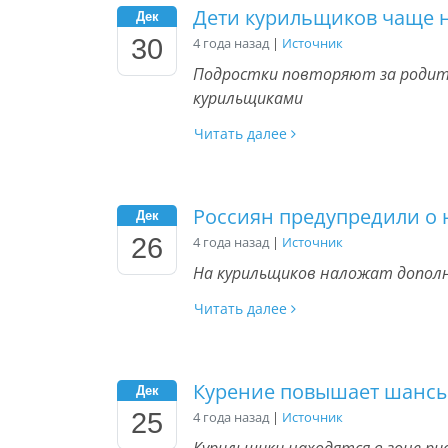
Дети курильщиков чаще 
Дек
30
4 года назад
|
Источник
Подростки повторяют за родит
курильщиками
Читать далее
Россиян предупредили о 
Дек
26
4 года назад
|
Источник
На курильщиков наложат допол
Читать далее
Курение повышает шансы
Дек
25
4 года назад
|
Источник