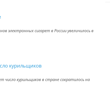
е
нов электронных сигарет в России увеличилось в
исло курильщиков
лет число курильщиков в стране сократилось на