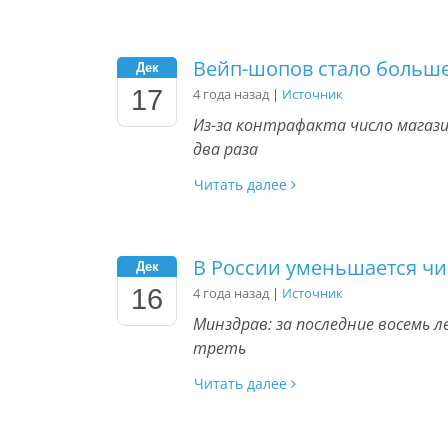
Вейп-шопов стало больш
Дек
17
4 года назад
|
Источник
Из-за контрафакта число магази
два раза
Читать далее
В России уменьшается ч
Дек
16
4 года назад
|
Источник
Минздрав: за последние восемь 
треть
Читать далее