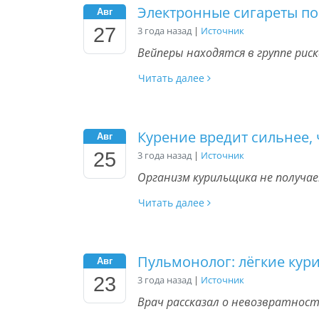
Электронные сигареты по
Авг
27
3 года назад
|
Источник
Вейперы находятся в группе риск
Читать далее
Курение вредит сильнее,
Авг
25
3 года назад
|
Источник
Организм курильщика не получа
Читать далее
Пульмонолог: лёгкие кур
Авг
23
3 года назад
|
Источник
Врач рассказал о невозвратност