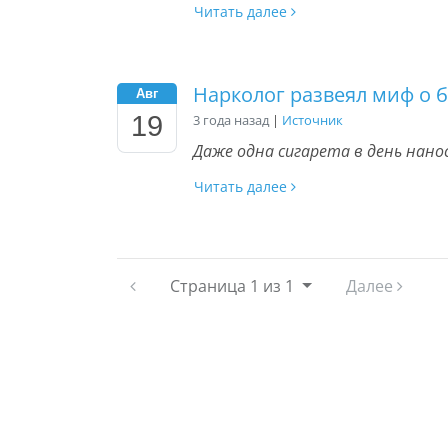
Читать далее
Нарколог развеял миф о 
Авг
19
3 года назад
|
Источник
Даже одна сигарета в день нано
Читать далее
Страница
1 из 1
Далее