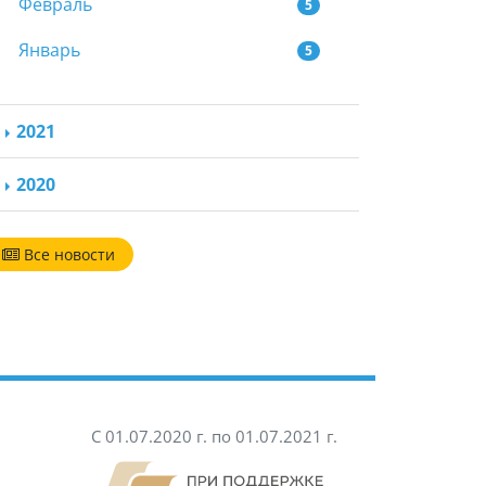
Февраль
5
Январь
5
2021
2020
Все новости
С 01.07.2020 г. по 01.07.2021 г.