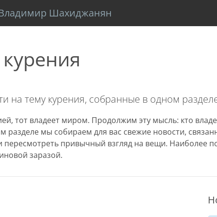
Владимир Шахиджанян
 курения
и на тему курения, собранные в одном разделе
ей, тот владеет миром. Продолжим эту мысль: кто владе
том разделе мы собираем для вас свежие новости, связа
 пересмотреть привычный взгляд на вещи. Наиболее п
иновой заразой.
Н