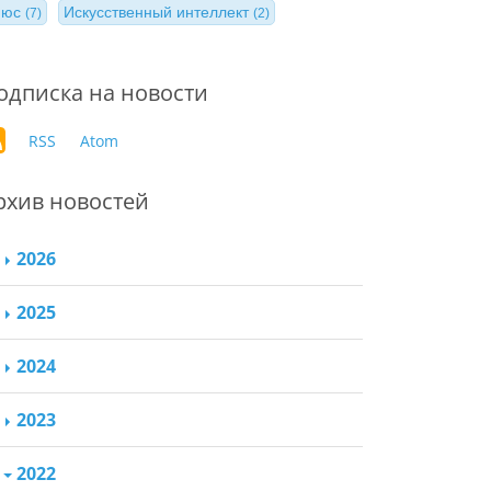
нюс
Искусственный интеллект
(7)
(2)
одписка на новости
RSS
Atom
рхив новостей
2026
2025
2024
2023
2022