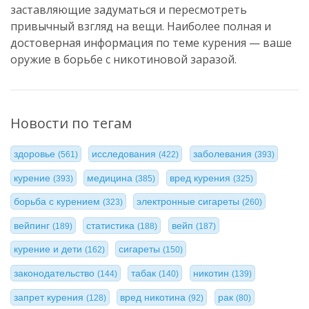
заставляющие задуматься и пересмотреть
привычный взгляд на вещи. Наиболее полная и
достоверная информация по теме курения — ваше
оружие в борьбе с никотиновой заразой.
Новости по тегам
здоровье
исследования
заболевания
(561)
(422)
(393)
курение
медицина
вред курения
(393)
(385)
(325)
борьба с курением
электронные сигареты
(323)
(260)
вейпинг
статистика
вейп
(189)
(188)
(187)
курение и дети
сигареты
(162)
(150)
законодательство
табак
никотин
(144)
(140)
(139)
запрет курения
вред никотина
рак
(128)
(92)
(80)