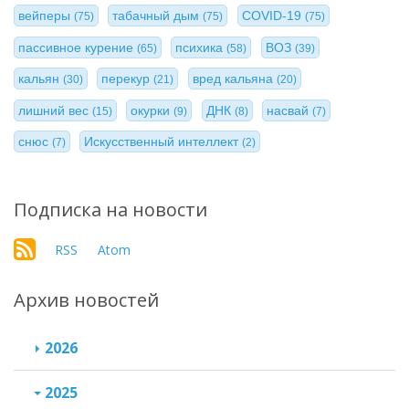
вейперы
табачный дым
COVID-19
(75)
(75)
(75)
пассивное курение
психика
ВОЗ
(65)
(58)
(39)
кальян
перекур
вред кальяна
(30)
(21)
(20)
лишний вес
окурки
ДНК
насвай
(15)
(9)
(8)
(7)
снюс
Искусственный интеллект
(7)
(2)
Подписка на новости
RSS
Atom
Архив новостей
2026
2025