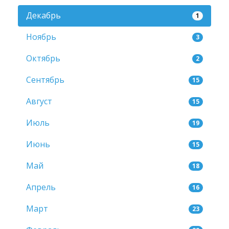
Декабрь
1
Ноябрь
3
Октябрь
2
Сентябрь
15
Август
15
Июль
19
Июнь
15
Май
18
Апрель
16
Март
23