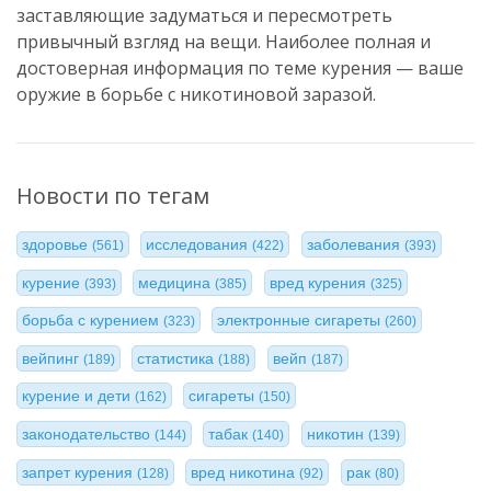
заставляющие задуматься и пересмотреть
привычный взгляд на вещи. Наиболее полная и
достоверная информация по теме курения — ваше
оружие в борьбе с никотиновой заразой.
Новости по тегам
здоровье
исследования
заболевания
(561)
(422)
(393)
курение
медицина
вред курения
(393)
(385)
(325)
борьба с курением
электронные сигареты
(323)
(260)
вейпинг
статистика
вейп
(189)
(188)
(187)
курение и дети
сигареты
(162)
(150)
законодательство
табак
никотин
(144)
(140)
(139)
запрет курения
вред никотина
рак
(128)
(92)
(80)