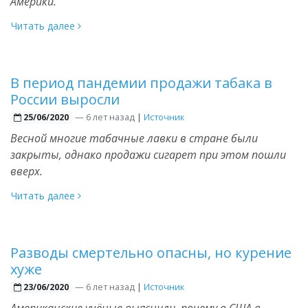
Америки.
Читать далее
В период пандемии продажи табака в
России выросли
—
6 лет назад
|
Источник
25/06/2020
Весной многие табачные лавки в стране были
закрыты, однако продажи сигарет при этом пошли
вверх.
Читать далее
Разводы смертельно опасны, но курение
хуже
—
6 лет назад
|
Источник
23/06/2020
Американские учёные выяснили, почему в США в