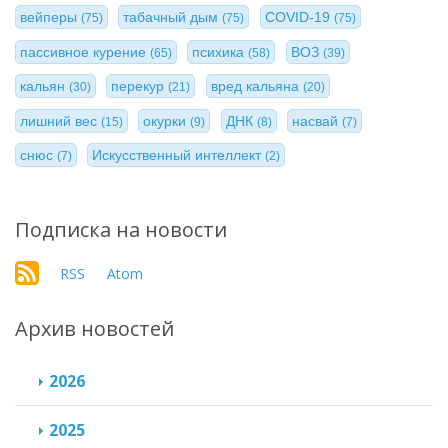
вейперы
табачный дым
COVID-19
(75)
(75)
(75)
пассивное курение
психика
ВОЗ
(65)
(58)
(39)
кальян
перекур
вред кальяна
(30)
(21)
(20)
лишний вес
окурки
ДНК
насвай
(15)
(9)
(8)
(7)
снюс
Искусственный интеллект
(7)
(2)
Подписка на новости
RSS
Atom
Архив новостей
2026
2025