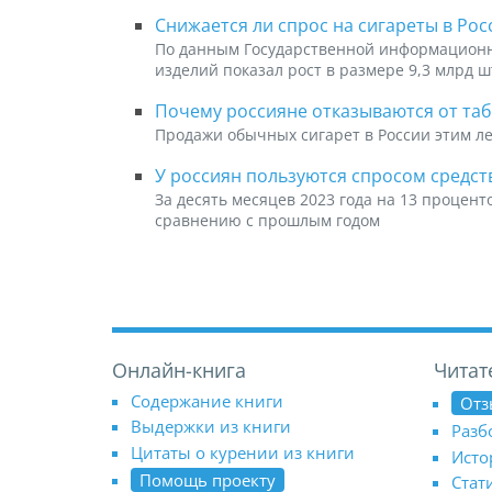
Снижается ли спрос на сигареты в Рос
По данным Государственной информационн
изделий показал рост в размере 9,3 млрд ш
Почему россияне отказываются от та
Продажи обычных сигарет в России этим л
У россиян пользуются спросом средств
За десять месяцев 2023 года на 13 процент
сравнению с прошлым годом
Онлайн-книга
Читат
Содержание книги
Отз
Выдержки из книги
Разб
Цитаты о курении из книги
Исто
Помощь проекту
Стат