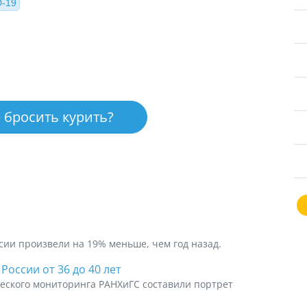
-19
 бросить курить?
ссии произвели на 19% меньше, чем год назад.
оссии от 36 до 40 лет
еского мониторинга РАНХиГС составили портрет