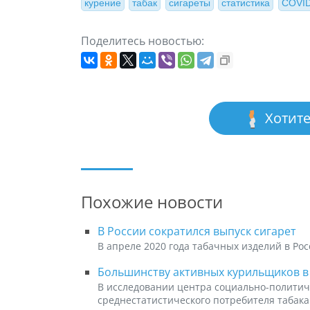
курение
табак
сигареты
статистика
COVID
Поделитесь новостью:
Хотите
Похожие новости
В России сократился выпуск сигарет
В апреле 2020 года табачных изделий в Ро
Большинству активных курильщиков в Р
В исследовании центра социально-политич
среднестатистического потребителя табака