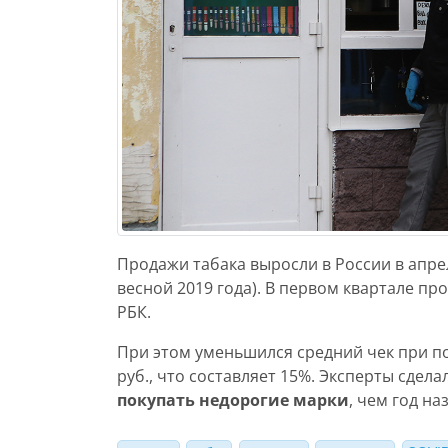
Продажи табака выросли в России в апрел
весной 2019 года). В первом квартале пр
РБК.
При этом уменьшился средний чек при пок
руб., что составляет 15%. Эксперты сдела
покупать недорогие марки
, чем год на