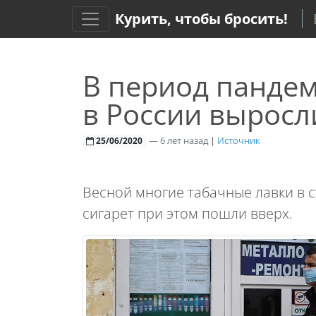
Курить, чтобы бросить!
В период панде
в России выросл
—
6 лет назад
|
Источник
25/06/2020
Весной многие табачные лавки в 
сигарет при этом пошли вверх.