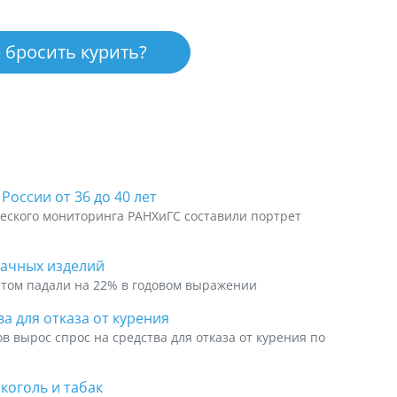
 бросить курить?
оссии от 36 до 40 лет
еского мониторинга РАНХиГС составили портрет
бачных изделий
етом падали на 22% в годовом выражении
а для отказа от курения
ов вырос спрос на средства для отказа от курения по
коголь и табак