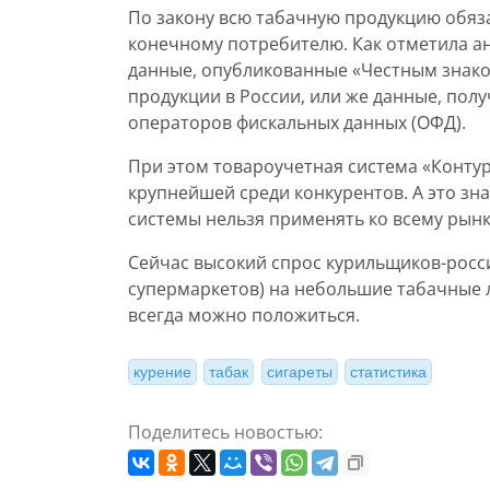
По закону всю табачную продукцию обяз
конечному потребителю. Как отметила а
данные, опубликованные «Честным знако
продукции в России, или же данные, пол
операторов фискальных данных (ОФД).
При этом товароучетная система «Контур
крупнейшей среди конкурентов. А это зн
системы нельзя применять ко всему рынк
Сейчас высокий спрос курильщиков-росси
супермаркетов) на небольшие табачные л
всегда можно положиться.
курение
табак
сигареты
статистика
Поделитесь новостью: