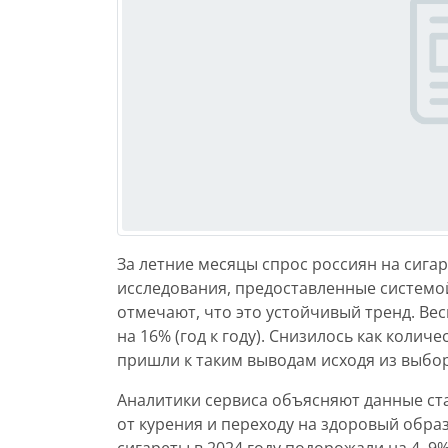
За летние месяцы спрос россиян на сига
исследования, предоставленные системо
отмечают, что это устойчивый тренд. Вес
на 16% (год к году). Снизилось как колич
пришли к таким выводам исходя из выбор
Аналитики сервиса объясняют данные ст
от курения и переходу на здоровый образ