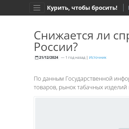
Курить, чтобы бросить!
Снижается ли сп
России?
—
1 год назад
|
Источник
21/12/2024
По данным Государственной инф
товаров, рынок табачных изделий 