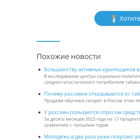
Хотите
Похожие новости
Большинству активных курильщиков в Р
В исследовании центра социально-политич
среднестатистического потребителя табака
Почему россияне отказываются от та
Продажи обычных сигарет в России этим л
У россиян пользуются спросом средств
За десять месяцев 2023 года на 13 процент
сравнению с прошлым годом
Молодёжь в два раза реже покупает ал