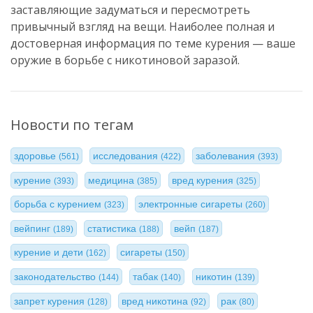
заставляющие задуматься и пересмотреть
привычный взгляд на вещи. Наиболее полная и
достоверная информация по теме курения — ваше
оружие в борьбе с никотиновой заразой.
Новости по тегам
здоровье
исследования
заболевания
(561)
(422)
(393)
курение
медицина
вред курения
(393)
(385)
(325)
борьба с курением
электронные сигареты
(323)
(260)
вейпинг
статистика
вейп
(189)
(188)
(187)
курение и дети
сигареты
(162)
(150)
законодательство
табак
никотин
(144)
(140)
(139)
запрет курения
вред никотина
рак
(128)
(92)
(80)