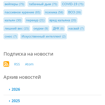
вейперы
табачный дым
COVID-19
(75)
(75)
(75)
пассивное курение
психика
ВОЗ
(65)
(58)
(39)
кальян
перекур
вред кальяна
(30)
(21)
(20)
лишний вес
окурки
ДНК
насвай
(15)
(9)
(8)
(7)
снюс
Искусственный интеллект
(7)
(2)
Подписка на новости
RSS
Atom
Архив новостей
2026
2025