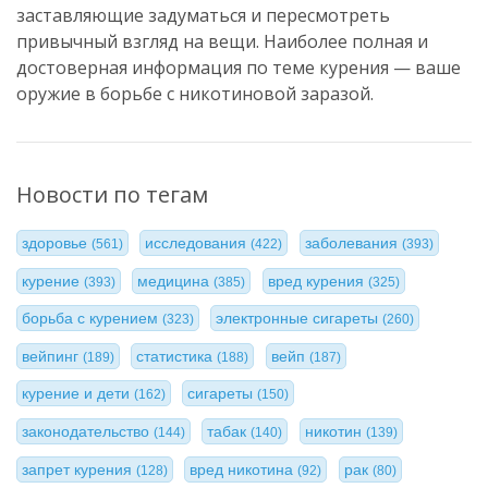
заставляющие задуматься и пересмотреть
привычный взгляд на вещи. Наиболее полная и
достоверная информация по теме курения — ваше
оружие в борьбе с никотиновой заразой.
Новости по тегам
здоровье
исследования
заболевания
(561)
(422)
(393)
курение
медицина
вред курения
(393)
(385)
(325)
борьба с курением
электронные сигареты
(323)
(260)
вейпинг
статистика
вейп
(189)
(188)
(187)
курение и дети
сигареты
(162)
(150)
законодательство
табак
никотин
(144)
(140)
(139)
запрет курения
вред никотина
рак
(128)
(92)
(80)