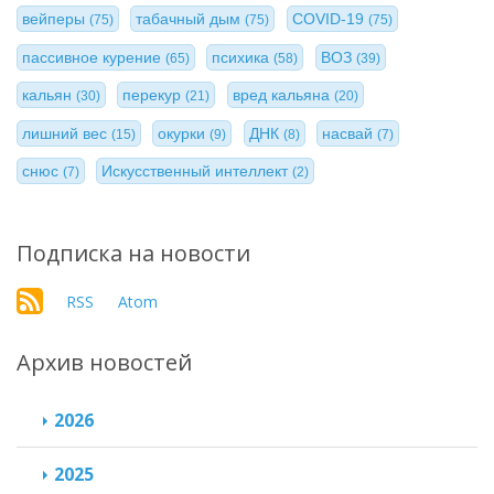
вейперы
табачный дым
COVID-19
(75)
(75)
(75)
пассивное курение
психика
ВОЗ
(65)
(58)
(39)
кальян
перекур
вред кальяна
(30)
(21)
(20)
лишний вес
окурки
ДНК
насвай
(15)
(9)
(8)
(7)
снюс
Искусственный интеллект
(7)
(2)
Подписка на новости
RSS
Atom
Архив новостей
2026
2025