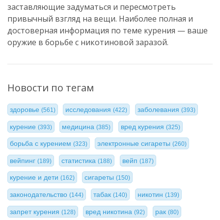
заставляющие задуматься и пересмотреть
привычный взгляд на вещи. Наиболее полная и
достоверная информация по теме курения — ваше
оружие в борьбе с никотиновой заразой.
Новости по тегам
здоровье
исследования
заболевания
(561)
(422)
(393)
курение
медицина
вред курения
(393)
(385)
(325)
борьба с курением
электронные сигареты
(323)
(260)
вейпинг
статистика
вейп
(189)
(188)
(187)
курение и дети
сигареты
(162)
(150)
законодательство
табак
никотин
(144)
(140)
(139)
запрет курения
вред никотина
рак
(128)
(92)
(80)