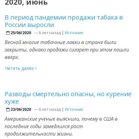
2020, июнь
В период пандемии продажи табака в
России выросли
—
6 лет назад
|
Источник
25/06/2020
Весной многие табачные лавки в стране были
закрыты, однако продажи сигарет при этом пошли
вверх.
Читать далее
Разводы смертельно опасны, но курение
хуже
—
6 лет назад
|
Источник
23/06/2020
Американские учёные выяснили, почему в США в
последние годы замедлился рост
продолжительности жизни.