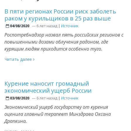
В пяти регионах России риск заболеть
раком у курильщиков в 25 раз выше
—
6 лет назад
|
Источник
04/08/2020
Роспотребнадзор назвал пять российских регионов с
повышенными дозами облучения радоном, где
курящим людям приходится особенно туго.
Читать далее
Курение наносит громадный
экономический ущерб России
—
6 лет назад
|
Источник
03/08/2020
Экономический ущерб государству от курения
оценила главный терапевт Минздрава Оксана
Драпкина.