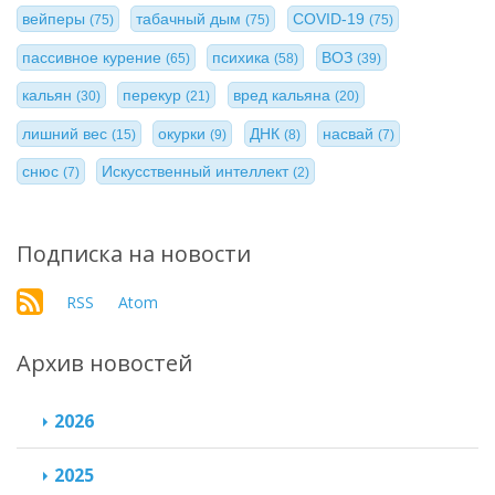
вейперы
табачный дым
COVID-19
(75)
(75)
(75)
пассивное курение
психика
ВОЗ
(65)
(58)
(39)
кальян
перекур
вред кальяна
(30)
(21)
(20)
лишний вес
окурки
ДНК
насвай
(15)
(9)
(8)
(7)
снюс
Искусственный интеллект
(7)
(2)
Подписка на новости
RSS
Atom
Архив новостей
2026
2025