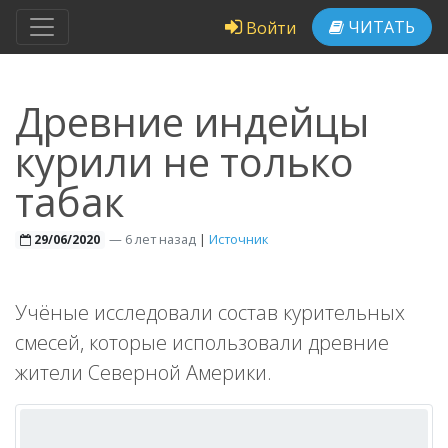
ЧИТАТЬ
Войти
Древние индейцы
курили не только
табак
—
6 лет назад
|
Источник
29/06/2020
Учёные исследовали состав курительных
смесей, которые использовали древние
жители Северной Америки.