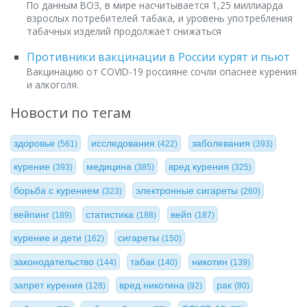
По данным ВОЗ, в мире насчитывается 1,25 миллиарда
взрослых потребителей табака, и уровень употребления
табачных изделий продолжает снижаться
Противники вакцинации в России курят и пьют
Вакцинацию от COVID-19 россияне сочли опаснее курения
и алкоголя.
Новости по тегам
здоровье
исследования
заболевания
(561)
(422)
(393)
курение
медицина
вред курения
(393)
(385)
(325)
борьба с курением
электронные сигареты
(323)
(260)
вейпинг
статистика
вейп
(189)
(188)
(187)
курение и дети
сигареты
(162)
(150)
законодательство
табак
никотин
(144)
(140)
(139)
запрет курения
вред никотина
рак
(128)
(92)
(80)