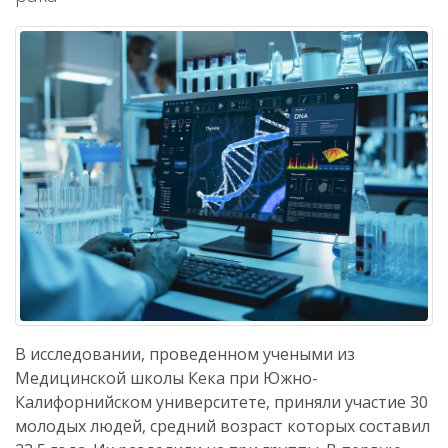
В исследовании, проведенном учеными из
Медицинской школы Кека при Южно-
Калифорнийском университете, приняли участие 30
молодых людей, средний возраст которых составил