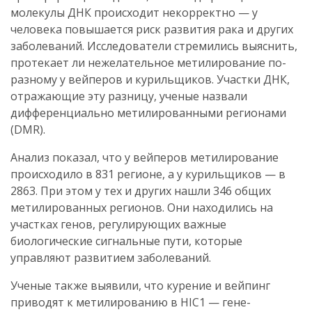
молекулы ДНК происходит некорректно — у
человека повышается риск развития рака и других
заболеваний. Исследователи стремились выяснить,
протекает ли нежелательное метилирование по-
разному у вейперов и курильщиков. Участки ДНК,
отражающие эту разницу, ученые назвали
дифференциально метилированными регионами
(DMR).
Анализ показал, что у вейперов метилирование
происходило в 831 регионе, а у курильщиков — в
2863. При этом у тех и других нашли 346 общих
метилированных регионов. Они находились на
участках генов, регулирующих важные
биологические сигнальные пути, которые
управляют развитием заболеваний.
Ученые также выявили, что курение и вейпинг
приводят к метилированию в HIC1 — гене-