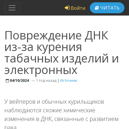
ЧИТАТЬ
Войти
Повреждение ДНК
из-за курения
табачных изделий и
электронных
—
1 год назад
|
Источник
04/10/2024
У вейперов и обычных курильщиков
наблюдаются схожие химические
изменения в ДНК, связанные с развитием
рака