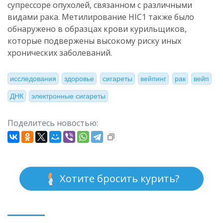
супрессоре опухолей, связанном с различными
видами рака. Метилирование HIC1 также было
обнаружено в образцах крови курильщиков,
которые подвержены высокому риску иных
хронических заболеваний.
исследования
здоровье
сигареты
вейпинг
рак
вейп
ДНК
электронные сигареты
Поделитесь новостью:
Хотите бросить курить?