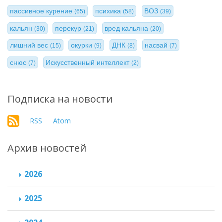
пассивное курение
психика
ВОЗ
(65)
(58)
(39)
кальян
перекур
вред кальяна
(30)
(21)
(20)
лишний вес
окурки
ДНК
насвай
(15)
(9)
(8)
(7)
снюс
Искусственный интеллект
(7)
(2)
Подписка на новости
RSS
Atom
Архив новостей
2026
2025