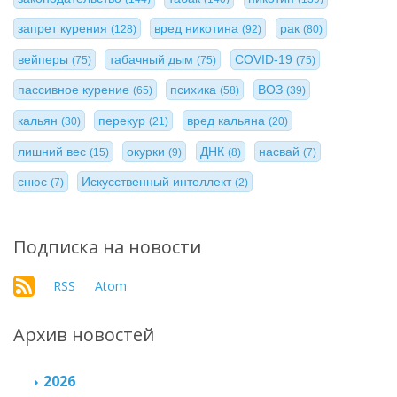
запрет курения
вред никотина
рак
(128)
(92)
(80)
вейперы
табачный дым
COVID-19
(75)
(75)
(75)
пассивное курение
психика
ВОЗ
(65)
(58)
(39)
кальян
перекур
вред кальяна
(30)
(21)
(20)
лишний вес
окурки
ДНК
насвай
(15)
(9)
(8)
(7)
снюс
Искусственный интеллект
(7)
(2)
Подписка на новости
RSS
Atom
Архив новостей
2026