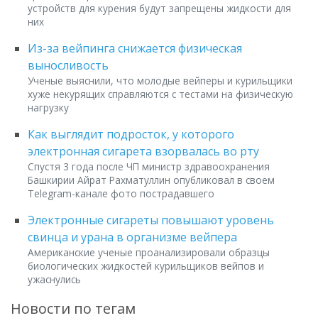
устройств для курения будут запрещены жидкости для
них
Из-за вейпинга снижается физическая
выносливость
Ученые выяснили, что молодые вейперы и курильщики
хуже некурящих справляются с тестами на физическую
нагрузку
Как выглядит подросток, у которого
электронная сигарета взорвалась во рту
Спустя 3 года после ЧП министр здравоохранения
Башкирии Айрат Рахматуллин опубликовал в своем
Telegram-канале фото пострадавшего
Электронные сигареты повышают уровень
свинца и урана в организме вейпера
Американские ученые проанализировали образцы
биологических жидкостей курильщиков вейпов и
ужаснулись
Новости по тегам