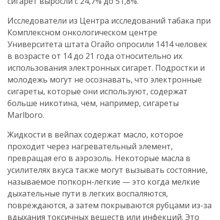
сигарет выросли с 24,7% до 51,8%.
Исследователи из Центра исследований табака при
Комплексном онкологическом центре
Университета штата Огайо опросили 1414 человек
в возрасте от 14 до 21 года относительно их
использования электронных сигарет. Подростки и
молодежь могут не осознавать, что электронные
сигареты, которые они используют, содержат
больше никотина, чем, например, сигареты
Marlboro.
Жидкости в вейпах содержат масло, которое
проходит через нагревательный элемент,
превращая его в аэрозоль. Некоторые масла в
усилителях вкуса также могут вызывать состояние,
называемое попкорн-легкие — это когда мелкие
дыхательные пути в легких воспаляются,
повреждаются, а затем покрываются рубцами из-за
вдыхания токсичных веществ или инфекций. Это