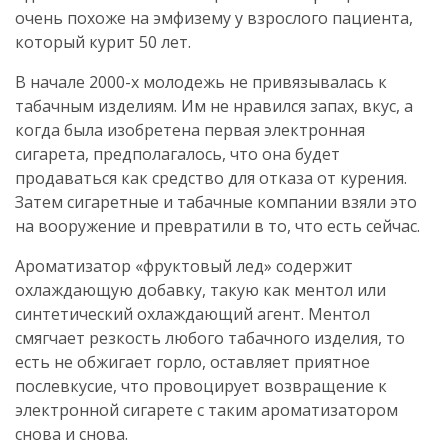
очень похоже на эмфизему у взрослого пациента,
который курит 50 лет.
В начале 2000-х молодежь не привязывалась к
табачным изделиям. Им не нравился запах, вкус, а
когда была изобретена первая электронная
сигарета, предполагалось, что она будет
продаваться как средство для отказа от курения.
Затем сигаретные и табачные компании взяли это
на вооружение и превратили в то, что есть сейчас.
Ароматизатор «фруктовый лед» содержит
охлаждающую добавку, такую как ментол или
синтетический охлаждающий агент. Ментол
смягчает резкость любого табачного изделия, то
есть не обжигает горло, оставляет приятное
послевкусие, что провоцирует возвращение к
электронной сигарете с таким ароматизатором
снова и снова.