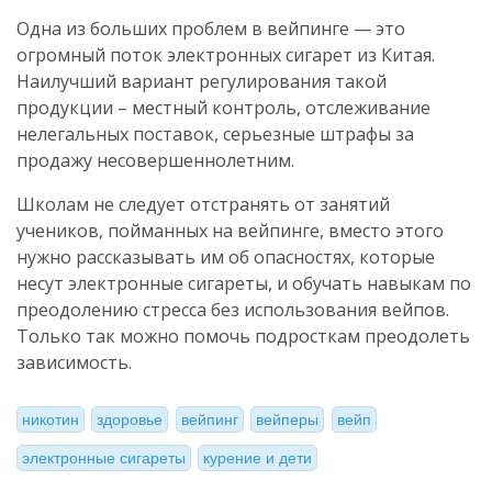
Одна из больших проблем в вейпинге — это
огромный поток электронных сигарет из Китая.
Наилучший вариант регулирования такой
продукции – местный контроль, отслеживание
нелегальных поставок, серьезные штрафы за
продажу несовершеннолетним.
Школам не следует отстранять от занятий
учеников, пойманных на вейпинге, вместо этого
нужно рассказывать им об опасностях, которые
несут электронные сигареты, и обучать навыкам по
преодолению стресса без использования вейпов.
Только так можно помочь подросткам преодолеть
зависимость.
никотин
здоровье
вейпинг
вейперы
вейп
электронные сигареты
курение и дети