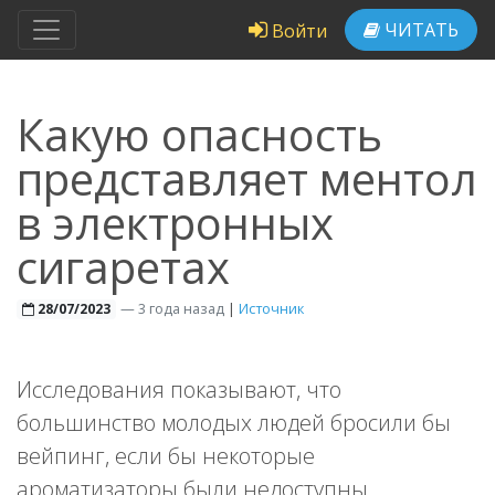
ЧИТАТЬ
Войти
Какую опасность
представляет ментол
в электронных
сигаретах
—
3 года назад
|
Источник
28/07/2023
Исследования показывают, что
большинство молодых людей бросили бы
вейпинг, если бы некоторые
ароматизаторы были недоступны