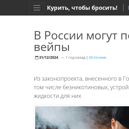
Курить, чтобы бросить!
В России могут 
вейпы
—
1 год назад
|
Источник
31/12/2024
Из законопроекта, внесенного в Го
том числе безникотиновых, устрой
жидкости для них