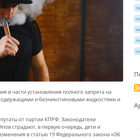
т
п
к
л
с
П
ия в части установления полного запрета на
содержащими и безникотиновыми жидкостями и
А
епутаты от партии КПРФ. Законодатели
йпов страдают, в первую очередь, дети и
изменения в статью 19 Федерального закона «Об