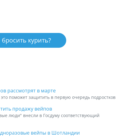
 бросить курить?
ов рассмотрят в марте
 это поможет защитить в первую очередь подростков
етить продажу вейпов
вые люди" внесли в Госдуму соответствующий
одноразовые вейпы в Шотландии