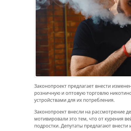
Законопроект предлагает внести изменен
розничную и оптовую торговлю никотин
устройствами для их потребления.
Законопроект внесли на рассмотрение д
мотивировали это тем, что от курения ве
подростки. Депутаты предлагают внести 