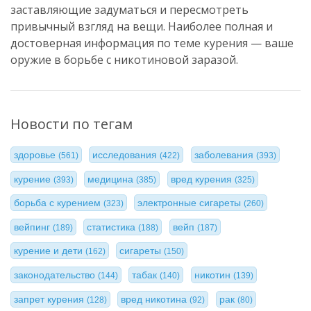
заставляющие задуматься и пересмотреть
привычный взгляд на вещи. Наиболее полная и
достоверная информация по теме курения — ваше
оружие в борьбе с никотиновой заразой.
Новости по тегам
здоровье
исследования
заболевания
(561)
(422)
(393)
курение
медицина
вред курения
(393)
(385)
(325)
борьба с курением
электронные сигареты
(323)
(260)
вейпинг
статистика
вейп
(189)
(188)
(187)
курение и дети
сигареты
(162)
(150)
законодательство
табак
никотин
(144)
(140)
(139)
запрет курения
вред никотина
рак
(128)
(92)
(80)