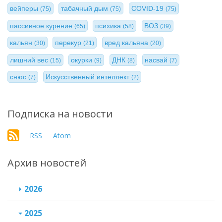
вейперы
табачный дым
COVID-19
(75)
(75)
(75)
пассивное курение
психика
ВОЗ
(65)
(58)
(39)
кальян
перекур
вред кальяна
(30)
(21)
(20)
лишний вес
окурки
ДНК
насвай
(15)
(9)
(8)
(7)
снюс
Искусственный интеллект
(7)
(2)
Подписка на новости
RSS
Atom
Архив новостей
2026
2025