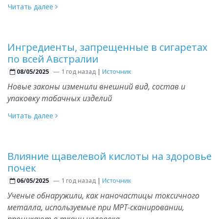
Читать далее
Ингредиенты, запрещенные в сигаретах
по всей Австралии
—
1 год назад
|
Источник
08/05/2025
Новые законы изменили внешний вид, состав и
упаковку табачных изделий
Читать далее
Влияние щавелевой кислоты на здоровье
почек
—
1 год назад
|
Источник
06/05/2025
Ученые обнаружили, как наночастицы токсичного
металла, используемые при МРТ-сканировании,
проникают в ткани человека