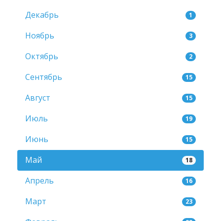
Декабрь
1
Ноябрь
3
Октябрь
2
Сентябрь
15
Август
15
Июль
19
Июнь
15
Май
18
Апрель
16
Март
23