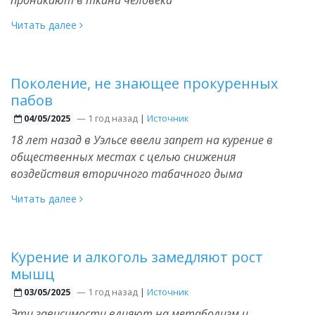
Читать далее
Поколение, не знающее прокуренных
пабов
—
1 год назад
|
Источник
04/05/2025
18 лет назад в Уэльсе ввели запрет на курение в
общественных местах с целью снижения
воздействия вторичного табачного дыма
Читать далее
Курение и алкоголь замедляют рост
мышц
—
1 год назад
|
Источник
03/05/2025
Эти зависимости влияют на метаболизм и