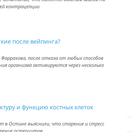
ей контрацепции
гкие после вейпинга?
 Фаррахова, после отказа от любых способов
ния организма активируются через несколько
ктуру и функцию костных клеток
ет в Остине выяснили, что старение и стресс
рение остеоцитов