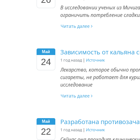
В исследовании ученых из Мичи
ограничить потребление сладк
Читать далее
Зависимость от кальяна с
Май
24
1 год назад
|
Источник
Лекарство, которое обычно пр
сигареты, не работает для кури
исследование
Читать далее
Разработана противозача
Май
22
1 год назад
|
Источник
Сейчас она проходит клиническ