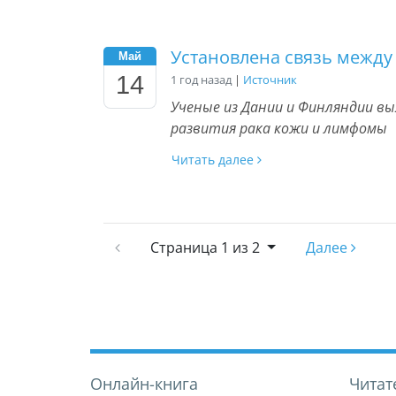
Установлена связь между
Май
14
1 год назад
|
Источник
Ученые из Дании и Финляндии в
развития рака кожи и лимфомы
Читать далее
Страница
1 из 2
Далее
Онлайн-книга
Читат