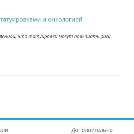
 татуировками и онкологией
ыяснили, что татуировки могут повышать риск
ели
Дополнительно