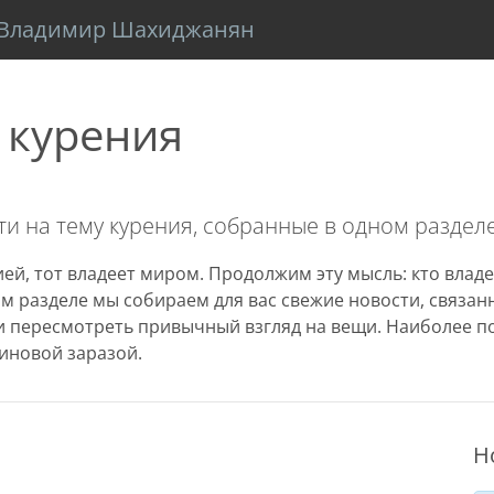
Владимир Шахиджанян
 курения
и на тему курения, собранные в одном разделе
ей, тот владеет миром. Продолжим эту мысль: кто владе
том разделе мы собираем для вас свежие новости, связа
 пересмотреть привычный взгляд на вещи. Наиболее п
иновой заразой.
Н