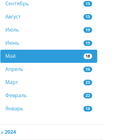
Сентябрь
15
Август
15
Июль
19
Июнь
15
Май
18
Апрель
16
Март
23
Февраль
22
Январь
18
2024