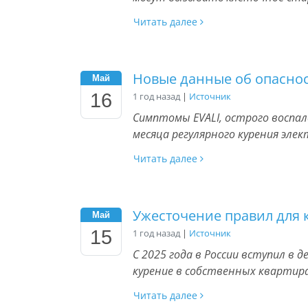
Читать далее
Новые данные об опаснос
Май
16
1 год назад
|
Источник
Симптомы EVALI, острого воспал
месяца регулярного курения эле
Читать далее
Ужесточение правил для
Май
15
1 год назад
|
Источник
С 2025 года в России вступил в
курение в собственных квартир
Читать далее