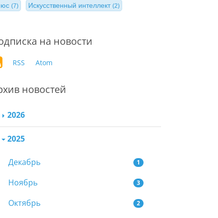
нюс
Искусственный интеллект
(7)
(2)
одписка на новости
RSS
Atom
рхив новостей
2026
2025
Декабрь
1
Ноябрь
3
Октябрь
2