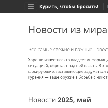
Курить, чтобы бросить!
Новости из мира
Все самые свежие и важные новост
Хорошо известно: кто владеет информаци
ситуацией, обретает над ней власть. В э
шокирующие, заставляющие задуматься и
курения — ваше оружие в борьбе с никот
Новости
2025, май