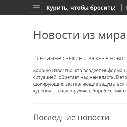
Курить, чтобы бросить!
Новости из мира
Все самые свежие и важные новост
Хорошо известно: кто владеет информаци
ситуацией, обретает над ней власть. В э
шокирующие, заставляющие задуматься и
курения — ваше оружие в борьбе с никот
Последние новости