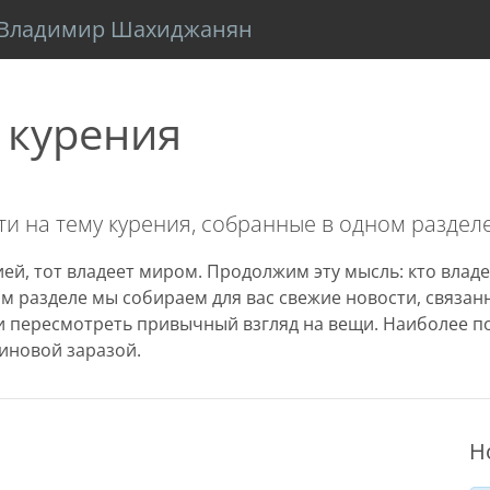
Владимир Шахиджанян
 курения
и на тему курения, собранные в одном разделе
ей, тот владеет миром. Продолжим эту мысль: кто владе
том разделе мы собираем для вас свежие новости, связа
 пересмотреть привычный взгляд на вещи. Наиболее п
иновой заразой.
Н