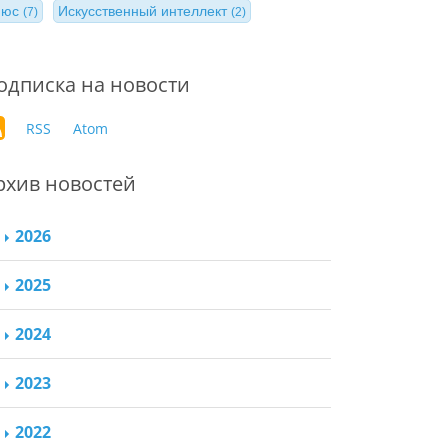
нюс
Искусственный интеллект
(7)
(2)
одписка на новости
RSS
Atom
рхив новостей
2026
2025
2024
2023
2022