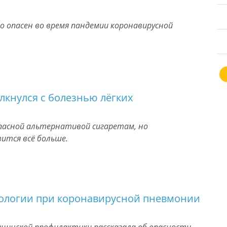
 опасен во время пандемии коронавирусной
лкнулся с болезнью лёгких
опасной альтернативой сигаретам, но
ится всё больше.
тологии при коронавирусной пневмонии