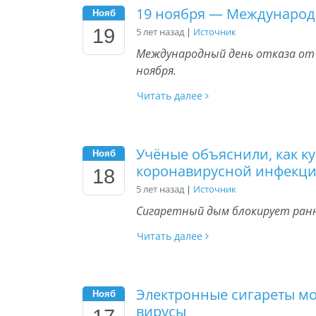
19 ноября — Международн
Нояб
19
5 лет назад
|
Источник
Международный день отказа от
ноября.
Читать далее
Учёные объяснили, как к
Нояб
коронавирусной инфекц
18
5 лет назад
|
Источник
Сигаретный дым блокирует ран
Читать далее
Электронные сигареты мо
Нояб
вирусы