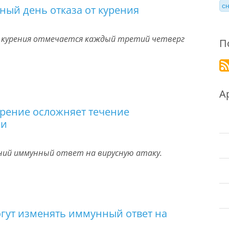
с
ый день отказа от курения
 курения отмечается каждый третий четверг
П
А
урение осложняет течение
ии
ний иммунный ответ на вирусную атаку.
гут изменять иммунный ответ на