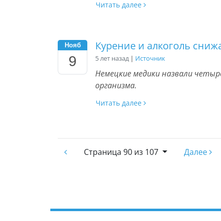
Читать далее
Курение и алкоголь сниж
Нояб
9
5 лет назад
|
Источник
Немецкие медики назвали четы
организма.
Читать далее
Страница
90 из 107
Далее