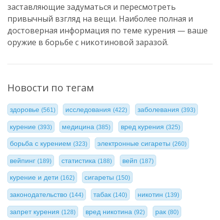
заставляющие задуматься и пересмотреть
привычный взгляд на вещи. Наиболее полная и
достоверная информация по теме курения — ваше
оружие в борьбе с никотиновой заразой.
Новости по тегам
здоровье
исследования
заболевания
(561)
(422)
(393)
курение
медицина
вред курения
(393)
(385)
(325)
борьба с курением
электронные сигареты
(323)
(260)
вейпинг
статистика
вейп
(189)
(188)
(187)
курение и дети
сигареты
(162)
(150)
законодательство
табак
никотин
(144)
(140)
(139)
запрет курения
вред никотина
рак
(128)
(92)
(80)