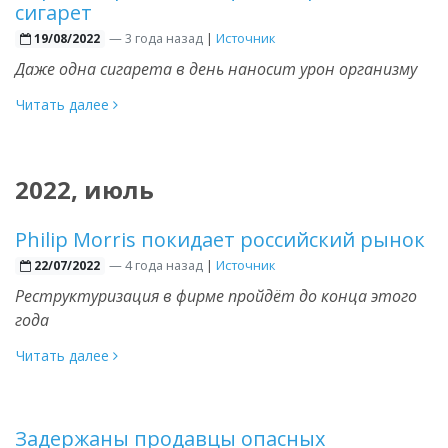
сигарет
—
3 года назад
|
Источник
19/08/2022
Даже одна сигарета в день наносит урон организму
Читать далее
2022, июль
Philip Morris покидает российский рынок
—
4 года назад
|
Источник
22/07/2022
Реструктуризация в фирме пройдёт до конца этого
года
Читать далее
Задержаны продавцы опасных