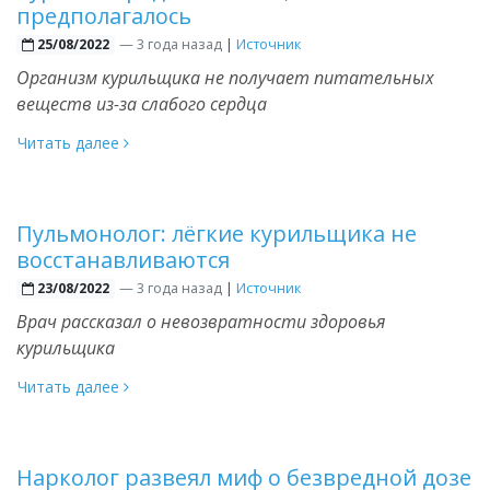
предполагалось
—
3 года назад
|
Источник
25/08/2022
Организм курильщика не получает питательных
веществ из-за слабого сердца
Читать далее
Пульмонолог: лёгкие курильщика не
восстанавливаются
—
3 года назад
|
Источник
23/08/2022
Врач рассказал о невозвратности здоровья
курильщика
Читать далее
Нарколог развеял миф о безвредной дозе