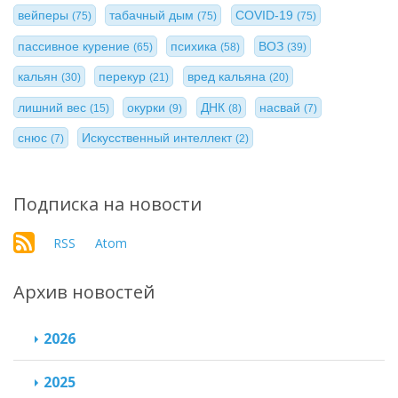
вейперы
табачный дым
COVID-19
(75)
(75)
(75)
пассивное курение
психика
ВОЗ
(65)
(58)
(39)
кальян
перекур
вред кальяна
(30)
(21)
(20)
лишний вес
окурки
ДНК
насвай
(15)
(9)
(8)
(7)
снюс
Искусственный интеллект
(7)
(2)
Подписка на новости
RSS
Atom
Архив новостей
2026
2025