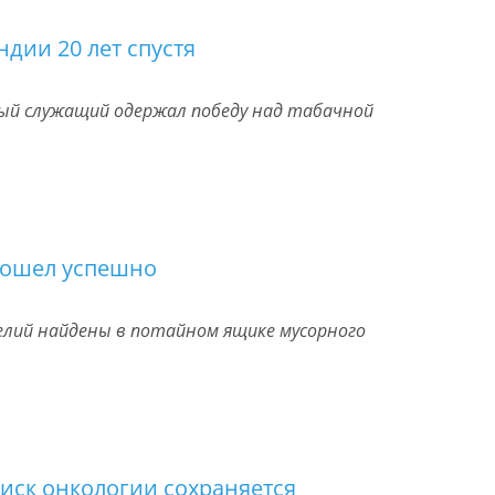
ндии 20 лет спустя
ый служащий одержал победу над табачной
рошел успешно
лий найдены в потайном ящике мусорного
риск онкологии сохраняется