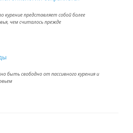
о курение представляет собой более
овья, чем считалось прежде
ды
но быть свободно от пассивного курения и
овьем