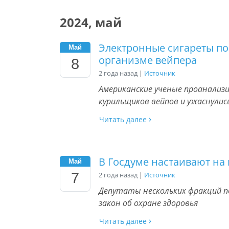
2024, май
Электронные сигареты по
Май
организме вейпера
8
2 года назад
|
Источник
Американские ученые проанализ
курильщиков вейпов и ужаснулис
Читать далее
В Госдуме настаивают на
Май
7
2 года назад
|
Источник
Депутаты нескольких фракций п
закон об охране здоровья
Читать далее