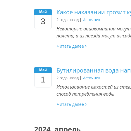
Какое наказании грозит 
Май
3
2 года назад
|
Источник
Некоторые авиакомпании могут п
полета, а из поезда могут выс
Читать далее
Бутилированная вода на
Май
1
2 года назад
|
Источник
Использование емкостей из стек
способ потребления воды
Читать далее
2024, апрель