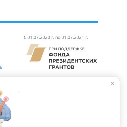
С 01.07.2020 г. по 01.07.2021 г.
ть
Хотите
|
сетях:
нал
Telegram-канал