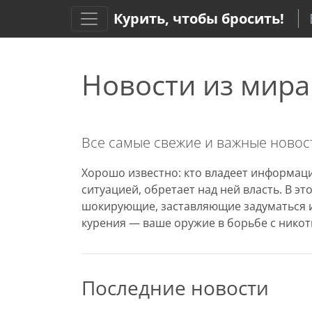
Курить, чтобы бросить!
Новости из мира
Все самые свежие и важные новост
Хорошо известно: кто владеет информаци
ситуацией, обретает над ней власть. В э
шокирующие, заставляющие задуматься и
курения — ваше оружие в борьбе с никот
Последние новости