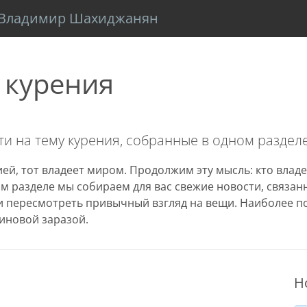
Владимир Шахиджанян
 курения
и на тему курения, собранные в одном разделе
ей, тот владеет миром. Продолжим эту мысль: кто владе
том разделе мы собираем для вас свежие новости, связа
 пересмотреть привычный взгляд на вещи. Наиболее п
иновой заразой.
Н