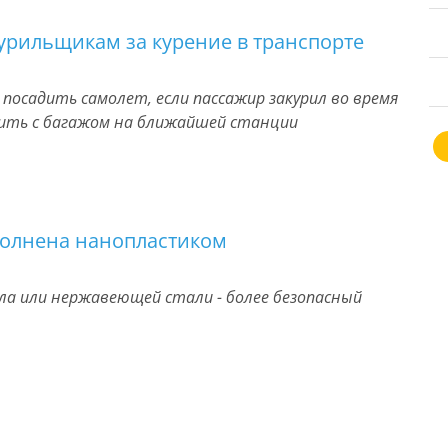
курильщикам за курение в транспорте
осадить самолет, если пассажир закурил во время
адить с багажом на ближайшей станции
полнена нанопластиком
ла или нержавеющей стали - более безопасный