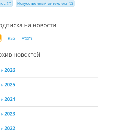
нюс
Искусственный интеллект
(7)
(2)
одписка на новости
RSS
Atom
рхив новостей
2026
2025
2024
2023
2022