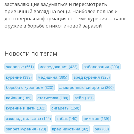
заставляющие задуматься и пересмотреть
привычный взгляд на вещи. Наиболее полная и
достоверная информация по теме курения — ваше
оружие в борьбе с никотиновой заразой.
Новости по тегам
здоровье
исследования
заболевания
(561)
(422)
(393)
курение
медицина
вред курения
(393)
(385)
(325)
борьба с курением
электронные сигареты
(323)
(260)
вейпинг
статистика
вейп
(189)
(188)
(187)
курение и дети
сигареты
(162)
(150)
законодательство
табак
никотин
(144)
(140)
(139)
запрет курения
вред никотина
рак
(128)
(92)
(80)