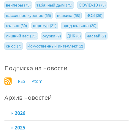
вейперы
табачный дым
COVID-19
(75)
(75)
(75)
пассивное курение
психика
ВОЗ
(65)
(58)
(39)
кальян
перекур
вред кальяна
(30)
(21)
(20)
лишний вес
окурки
ДНК
насвай
(15)
(9)
(8)
(7)
снюс
Искусственный интеллект
(7)
(2)
Подписка на новости
RSS
Atom
Архив новостей
2026
2025