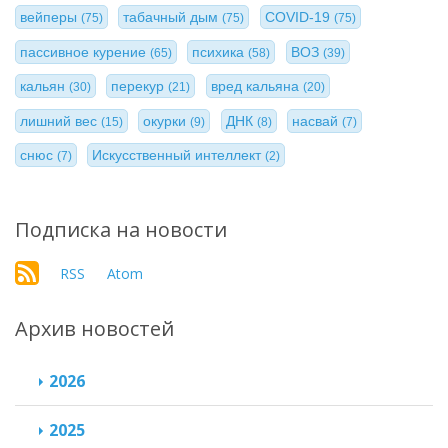
вейперы
табачный дым
COVID-19
(75)
(75)
(75)
пассивное курение
психика
ВОЗ
(65)
(58)
(39)
кальян
перекур
вред кальяна
(30)
(21)
(20)
лишний вес
окурки
ДНК
насвай
(15)
(9)
(8)
(7)
снюс
Искусственный интеллект
(7)
(2)
Подписка на новости
RSS
Atom
Архив новостей
2026
2025