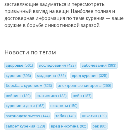
заставляющие задуматься и пересмотреть
привычный взгляд на вещи. Наиболее полная и
достоверная информация по теме курения — ваше
оружие в борьбе с никотиновой заразой.
Новости по тегам
здоровье
исследования
заболевания
(561)
(422)
(393)
курение
медицина
вред курения
(393)
(385)
(325)
борьба с курением
электронные сигареты
(323)
(260)
вейпинг
статистика
вейп
(189)
(188)
(187)
курение и дети
сигареты
(162)
(150)
законодательство
табак
никотин
(144)
(140)
(139)
запрет курения
вред никотина
рак
(128)
(92)
(80)