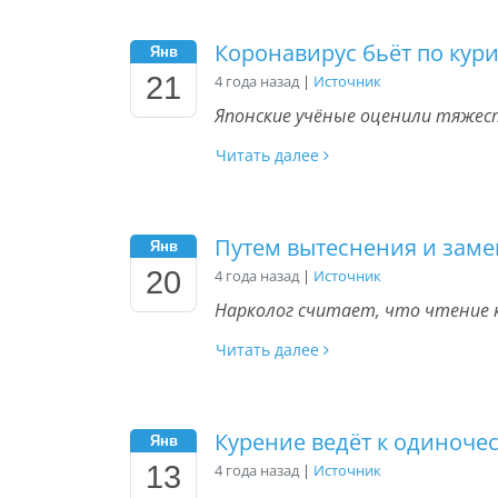
Коронавирус бьёт по ку
Янв
21
4 года назад
|
Источник
Японские учёные оценили тяжест
Читать далее
Путем вытеснения и зам
Янв
20
4 года назад
|
Источник
Нарколог считает, что чтение 
Читать далее
Курение ведёт к одиночес
Янв
13
4 года назад
|
Источник