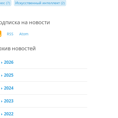
нюс
Искусственный интеллект
(7)
(2)
одписка на новости
RSS
Atom
рхив новостей
2026
2025
2024
2023
2022