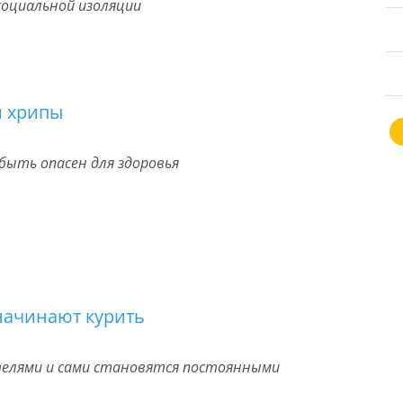
социальной изоляции
и хрипы
быть опасен для здоровья
начинают курить
елями и сами становятся постоянными