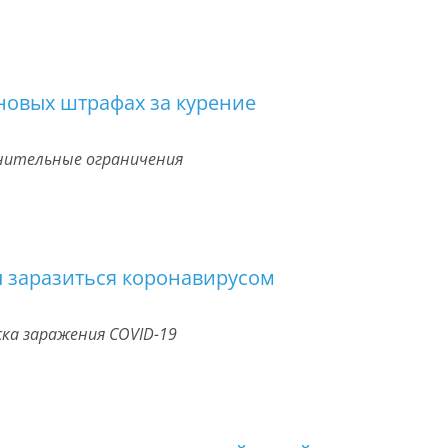
новых штрафах за курение
нительные ограничения
 заразиться коронавирусом
ска заражения COVID-19