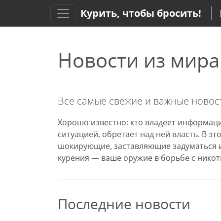
Курить, чтобы бросить!
Новости из мира
Все самые свежие и важные новост
Хорошо известно: кто владеет информаци
ситуацией, обретает над ней власть. В э
шокирующие, заставляющие задуматься и
курения — ваше оружие в борьбе с никот
Последние новости