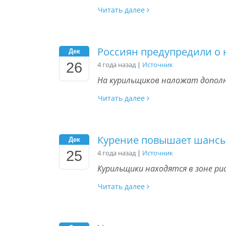
Читать далее
Россиян предупредили о 
Дек
26
4 года назад
|
Источник
На курильщиков наложат допол
Читать далее
Курение повышает шансы
Дек
25
4 года назад
|
Источник
Курильщики находятся в зоне ри
Читать далее