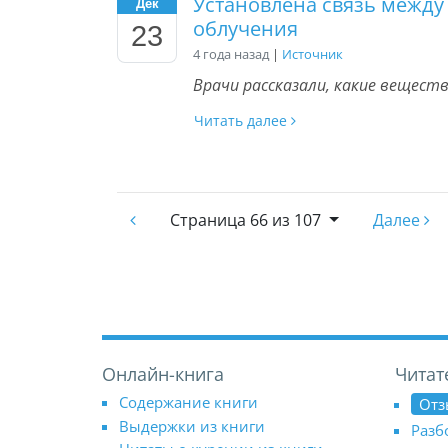
Установлена связь между
Дек
облучения
23
4 года назад
|
Источник
Врачи рассказали, какие вещест
Читать далее
Страница
66 из 107
Далее
Онлайн-книга
Читат
Содержание книги
Отз
Выдержки из книги
Разб