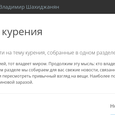
Владимир Шахиджанян
 курения
и на тему курения, собранные в одном разделе
ей, тот владеет миром. Продолжим эту мысль: кто владе
том разделе мы собираем для вас свежие новости, связа
 пересмотреть привычный взгляд на вещи. Наиболее п
иновой заразой.
Н