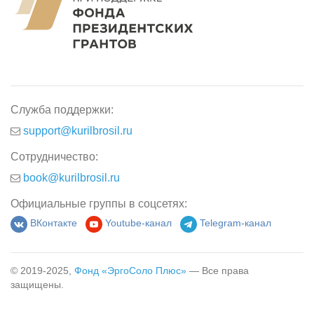
Служба поддержки:
support@kurilbrosil.ru
Сотрудничество:
book@kurilbrosil.ru
Официальные группы в соцсетях:
ВКонтакте
Youtube-канал
Telegram-канал
© 2019-2025,
Фонд «ЭргоСоло Плюс»
— Все права
защищены.