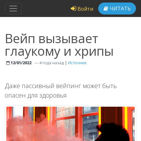
ЧИТАТЬ
Войти
Вейп вызывает
глаукому и хрипы
—
4 года назад
|
Источник
12/01/2022
Даже пассивный вейпинг может быть
опасен для здоровья