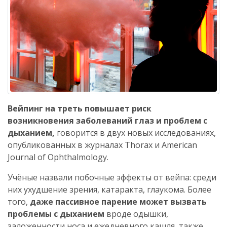
Вейпинг на треть повышает риск
возникновения заболеваний глаз и проблем с
дыханием,
говорится в двух новых исследованиях,
опубликованных в журналах Thorax и American
Journal of Ophthalmology.
Учёные назвали побочные эффекты от вейпа: среди
них ухудшение зрения, катаракта, глаукома. Более
того,
даже пассивное парение может вызвать
проблемы с дыханием
вроде одышки,
заложенности носа и ежедневного кашля, также