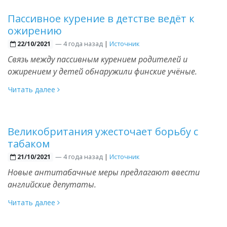
Пассивное курение в детстве ведёт к
ожирению
—
4 года назад
|
Источник
22/10/2021
Связь между пассивным курением родителей и
ожирением у детей обнаружили финские учёные.
Читать далее
Великобритания ужесточает борьбу с
табаком
—
4 года назад
|
Источник
21/10/2021
Новые антитабачные меры предлагают ввести
английские депутаты.
Читать далее