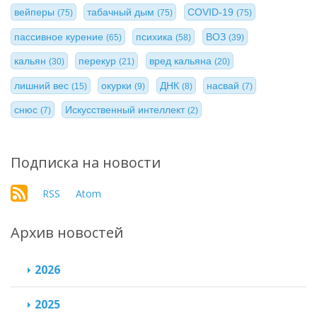
вейперы
табачный дым
COVID-19
(75)
(75)
(75)
пассивное курение
психика
ВОЗ
(65)
(58)
(39)
кальян
перекур
вред кальяна
(30)
(21)
(20)
лишний вес
окурки
ДНК
насвай
(15)
(9)
(8)
(7)
снюс
Искусственный интеллект
(7)
(2)
Подписка на новости
RSS
Atom
Архив новостей
2026
2025