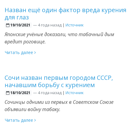
Назван ещё один фактор вреда курения
для глаз
—
4 года назад
|
Источник
19/10/2021
Японские учёные доказали, что табачный дым
вредит роговице.
Читать далее
Сочи назван первым городом СССР,
начавшим борьбу с курением
—
4 года назад
|
Источник
18/10/2021
Сочинцы одними из первых в Советском Союзе
объявили войну табаку.
Читать далее