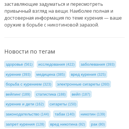
заставляющие задуматься и пересмотреть
привычный взгляд на вещи. Наиболее полная и
достоверная информация по теме курения — ваше
оружие в борьбе с никотиновой заразой.
Новости по тегам
здоровье
исследования
заболевания
(561)
(422)
(393)
курение
медицина
вред курения
(393)
(385)
(325)
борьба с курением
электронные сигареты
(323)
(260)
вейпинг
статистика
вейп
(189)
(188)
(187)
курение и дети
сигареты
(162)
(150)
законодательство
табак
никотин
(144)
(140)
(139)
запрет курения
вред никотина
рак
(128)
(92)
(80)