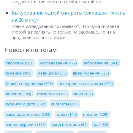
среднестатистического потребителя табака
Выкуривание одной сигареты сокращает жизнь
на 20 минут
Новые исследования показывают, что одна сигарета
способна повлиять не только на здоровье, но и на
продолжительность жизни
Новости по тегам
здоровье
исследования
заболевания
(561)
(422)
(393)
курение
медицина
вред курения
(393)
(385)
(325)
борьба с курением
электронные сигареты
(323)
(260)
вейпинг
статистика
вейп
(189)
(188)
(187)
курение и дети
сигареты
(162)
(150)
законодательство
табак
никотин
(144)
(140)
(139)
запрет курения
вред никотина
рак
(128)
(92)
(80)