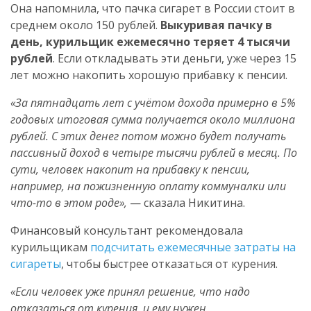
Она напомнила, что пачка сигарет в России стоит в
среднем около 150 рублей.
Выкуривая пачку в
день, курильщик ежемесячно теряет 4 тысячи
рублей
. Если откладывать эти деньги, уже через 15
лет можно накопить хорошую прибавку к пенсии.
«За пятнадцать лет с учётом дохода примерно в 5%
годовых итоговая сумма получается около миллиона
рублей. С этих денег потом можно будет получать
пассивный доход в четыре тысячи рублей в месяц. По
сути, человек накопит на прибавку к пенсии,
например, на пожизненную оплату коммуналки или
что-то в этом роде»,
— сказала Никитина.
Финансовый консультант рекомендовала
курильщикам
подсчитать ежемесячные затраты на
сигареты
, чтобы быстрее отказаться от курения.
«Если человек уже принял решение, что надо
отказаться от курения, и ему нужен