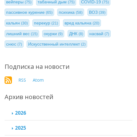
вейперы
табачный дым
COVID-19
(75)
(75)
(75)
пассивное курение
психика
ВОЗ
(65)
(58)
(39)
кальян
перекур
вред кальяна
(30)
(21)
(20)
лишний вес
окурки
ДНК
насвай
(15)
(9)
(8)
(7)
снюс
Искусственный интеллект
(7)
(2)
Подписка на новости
RSS
Atom
Архив новостей
2026
2025