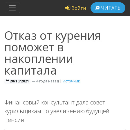
ЧИТАТЬ
Войти
Отказ от курения
поможет в
накоплении
капитала
—
4 года назад
|
Источник
20/10/2021
Финансовый консультант дала совет
курильщикам по увеличению будущей
пенсии.