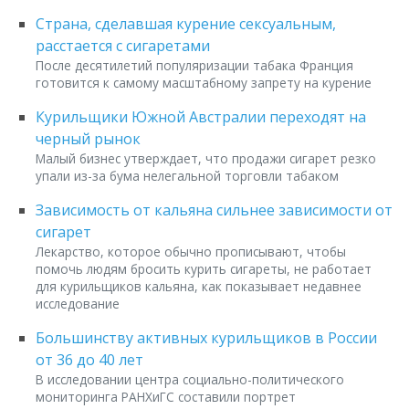
Страна, сделавшая курение сексуальным,
расстается с сигаретами
После десятилетий популяризации табака Франция
готовится к самому масштабному запрету на курение
Курильщики Южной Австралии переходят на
черный рынок
Малый бизнес утверждает, что продажи сигарет резко
упали из-за бума нелегальной торговли табаком
Зависимость от кальяна сильнее зависимости от
сигарет
Лекарство, которое обычно прописывают, чтобы
помочь людям бросить курить сигареты, не работает
для курильщиков кальяна, как показывает недавнее
исследование
Большинству активных курильщиков в России
от 36 до 40 лет
В исследовании центра социально-политического
мониторинга РАНХиГС составили портрет