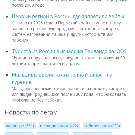
после 2009 года.
Первый регион в России, где запретили вейпы
С 1 марта 2026 года в Пермский край вступает в силу
запрет на розничную продажу электронных сигарет,
систем нагревания табака и других устройств для
парения.
Туриста из России выгнали из Таиланда за IQOS
Мужчина нарушил закон, закурив в храме, и получил 99-
летний запрет на въезд в страну.
Мальдивы ввели пожизненный запрет на
курение
Мальдивы первыми в мире запретили продажу сигарет
для людей, родившихся после 2007 года, чтобы создать
«поколение без табака».
Новости по тегам
здоровье
исследования
заболевания
(561)
(422)
(393)