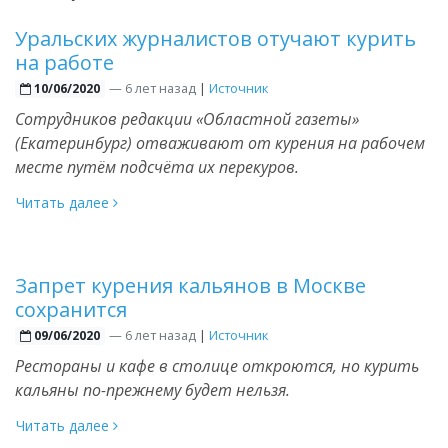
Уральских журналистов отучают курить
на работе
—
6 лет назад
|
Источник
10/06/2020
Сотрудников редакции «Областной газеты»
(Екатеринбург) отваживают от курения на рабочем
месте путём подсчёта их перекуров.
Читать далее
Запрет курения кальянов в Москве
сохранится
—
6 лет назад
|
Источник
09/06/2020
Рестораны и кафе в столице откроются, но курить
кальяны по-прежнему будет нельзя.
Читать далее