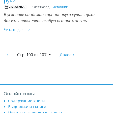
руки
—
6 лет назад
|
Источник
28/05/2020
В условиях пандемии коронавируса курильщики
должны проявлять особую осторожность.
Читать далее
Стр.
100 из 107
Далее
Онлайн-книга
Содержание книги
Выдержки из книги
Цитаты о курении из книги