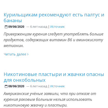
Курильщикам рекомендуют есть палтус и
бананы
—
6 лет назад
|
Источник
09/06/2020
Приверженцам курения следует употреблять больше
продуктов, содержащих витамин В6 и аминокислоту
метионин.
Читать далее
Никотиновые пластыри и жвачки опасны
для онкобольных
—
6 лет назад
|
Источник
08/06/2020
Американские учёные заявили, что при отказе от
курения раковым больным нельзя использовать
никотиновую жвачку и пластыри.