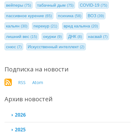
вейперы
табачный дым
COVID-19
(75)
(75)
(75)
пассивное курение
психика
ВОЗ
(65)
(58)
(39)
кальян
перекур
вред кальяна
(30)
(21)
(20)
лишний вес
окурки
ДНК
насвай
(15)
(9)
(8)
(7)
снюс
Искусственный интеллект
(7)
(2)
Подписка на новости
RSS
Atom
Архив новостей
2026
2025