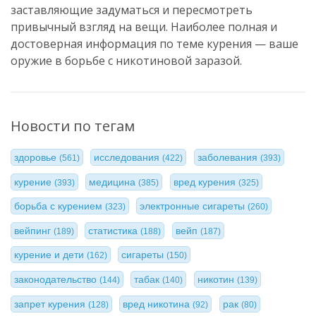
заставляющие задуматься и пересмотреть
привычный взгляд на вещи. Наиболее полная и
достоверная информация по теме курения — ваше
оружие в борьбе с никотиновой заразой.
Новости по тегам
здоровье
исследования
заболевания
(561)
(422)
(393)
курение
медицина
вред курения
(393)
(385)
(325)
борьба с курением
электронные сигареты
(323)
(260)
вейпинг
статистика
вейп
(189)
(188)
(187)
курение и дети
сигареты
(162)
(150)
законодательство
табак
никотин
(144)
(140)
(139)
запрет курения
вред никотина
рак
(128)
(92)
(80)