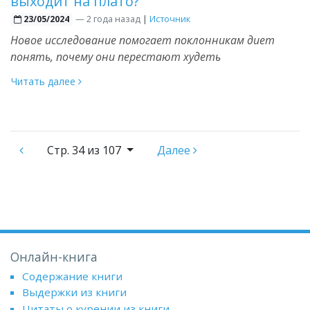
выходит на плато?
—
2 года назад
|
Источник
23/05/2024
Новое исследование помогает поклонникам диет
понять, почему они перестают худеть
Читать далее
Стр.
34 из 107
Далее
Онлайн-книга
Содержание книги
Выдержки из книги
Цитаты о курении из книги