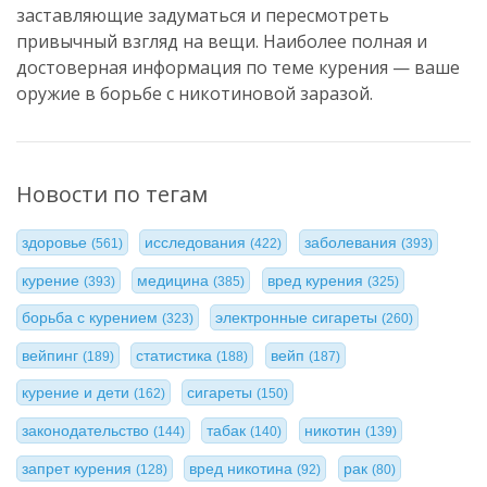
заставляющие задуматься и пересмотреть
привычный взгляд на вещи. Наиболее полная и
достоверная информация по теме курения — ваше
оружие в борьбе с никотиновой заразой.
Новости по тегам
здоровье
исследования
заболевания
(561)
(422)
(393)
курение
медицина
вред курения
(393)
(385)
(325)
борьба с курением
электронные сигареты
(323)
(260)
вейпинг
статистика
вейп
(189)
(188)
(187)
курение и дети
сигареты
(162)
(150)
законодательство
табак
никотин
(144)
(140)
(139)
запрет курения
вред никотина
рак
(128)
(92)
(80)