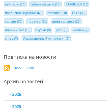
вейперы
табачный дым
COVID-19
(75)
(75)
(75)
пассивное курение
психика
ВОЗ
(65)
(58)
(39)
кальян
перекур
вред кальяна
(30)
(21)
(20)
лишний вес
окурки
ДНК
насвай
(15)
(9)
(8)
(7)
снюс
Искусственный интеллект
(7)
(2)
Подписка на новости
RSS
Atom
Архив новостей
2026
2025