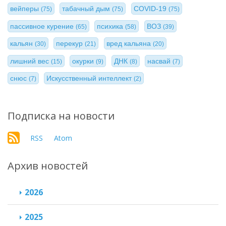
вейперы
табачный дым
COVID-19
(75)
(75)
(75)
пассивное курение
психика
ВОЗ
(65)
(58)
(39)
кальян
перекур
вред кальяна
(30)
(21)
(20)
лишний вес
окурки
ДНК
насвай
(15)
(9)
(8)
(7)
снюс
Искусственный интеллект
(7)
(2)
Подписка на новости
RSS
Atom
Архив новостей
2026
2025