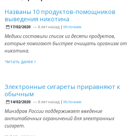
Названы 10 продуктов-помощников
выведения никотина
—
6 лет назад
|
Источник
17/02/2020
Медики составили список из десяти продуктов,
которые помогают быстрее очищать организм от
никотина.
Читать далее
Электронные сигареты приравняют к
обычным
—
6 лет назад
|
Источник
14/02/2020
Минздрав России поддерживает введение
антитабачных ограничений для электронных
сигарет.