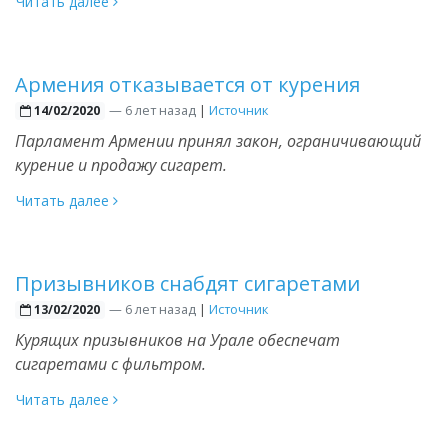
Читать далее
Армения отказывается от курения
—
6 лет назад
|
Источник
14/02/2020
Парламент Армении принял закон, ограничивающий
курение и продажу сигарет.
Читать далее
Призывников снабдят сигаретами
—
6 лет назад
|
Источник
13/02/2020
Курящих призывников на Урале обеспечат
сигаретами с фильтром.
Читать далее