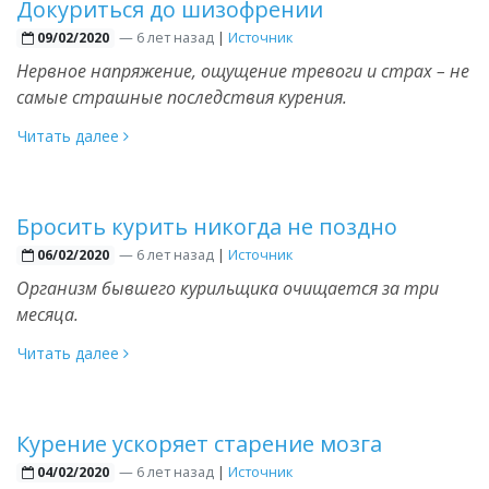
Докуриться до шизофрении
—
6 лет назад
|
Источник
09/02/2020
Нервное напряжение, ощущение тревоги и страх – не
самые страшные последствия курения.
Читать далее
Бросить курить никогда не поздно
—
6 лет назад
|
Источник
06/02/2020
Организм бывшего курильщика очищается за три
месяца.
Читать далее
Курение ускоряет старение мозга
—
6 лет назад
|
Источник
04/02/2020