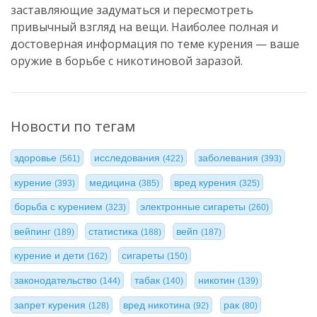
заставляющие задуматься и пересмотреть
привычный взгляд на вещи. Наиболее полная и
достоверная информация по теме курения — ваше
оружие в борьбе с никотиновой заразой.
Новости по тегам
здоровье
исследования
заболевания
(561)
(422)
(393)
курение
медицина
вред курения
(393)
(385)
(325)
борьба с курением
электронные сигареты
(323)
(260)
вейпинг
статистика
вейп
(189)
(188)
(187)
курение и дети
сигареты
(162)
(150)
законодательство
табак
никотин
(144)
(140)
(139)
запрет курения
вред никотина
рак
(128)
(92)
(80)