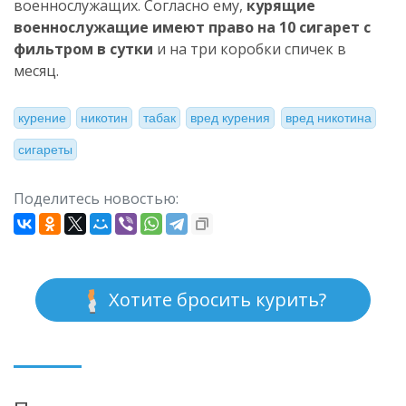
военнослужащих. Согласно ему,
курящие
военнослужащие имеют право на 10 сигарет с
фильтром в сутки
и на три коробки спичек в
месяц.
курение
никотин
табак
вред курения
вред никотина
сигареты
Поделитесь новостью:
Хотите бросить курить?