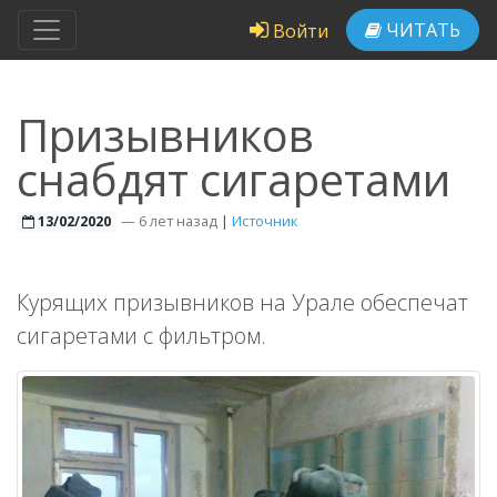
ЧИТАТЬ
Войти
Призывников
снабдят сигаретами
—
6 лет назад
|
Источник
13/02/2020
Курящих призывников на Урале обеспечат
сигаретами с фильтром.